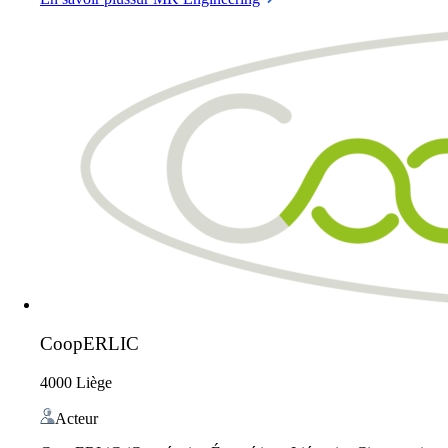
CoopERLIC
4000 Liège
Acteur