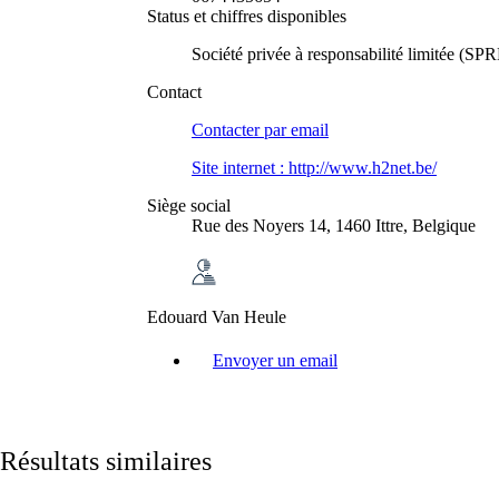
Status et chiffres disponibles
Société privée à responsabilité limitée (SP
Contact
Contacter par
email
Site internet :
http://www.h2net.be/
Siège social
Rue des Noyers 14, 1460 Ittre, Belgique
Edouard Van Heule
Envoyer un email
Résultats similaires