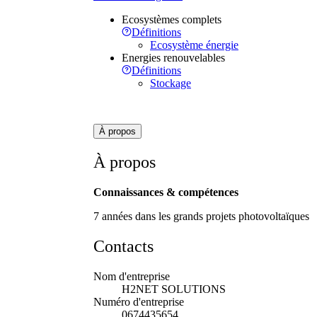
Ecosystèmes complets
Définitions
Ecosystème énergie
Energies renouvelables
Définitions
Stockage
À propos
À propos
Connaissances & compétences
7 années dans les grands projets photovoltaïques
Contacts
Nom d'entreprise
H2NET SOLUTIONS
Numéro d'entreprise
0674435654