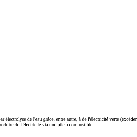
ctrolyse de l'eau grâce, entre autre, à de l'électricité verte (excéd
oduire de l'électricité via une pile à combustible.