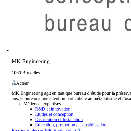
MK Engineering
1060 Bruxelles
Acteur
MK Engineering agit en tant que bureau d’étude pour la préservati
ans, le bureau a une attention particulière au métabolisme et l’us
Métiers et expertises
R&D et innovation
Etudes et conception
Distribution et Installation
Education, promotion et sensibilisation
En savoir plus
sur
MK Engineering