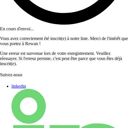
En cours d'envoi...
Vous avez correctement été inscrit(e) à notre liste. Merci de l'intérêt que
vous portez à Rewan !
Une erreur est survenue lors de votre enregistrement. Veuillez
réessayer. Si l'erreur persiste, c'est peut être parce que vous êtes déjà
inscrit(e).
Suivez-nous
linkedin