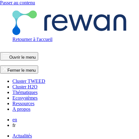
Passer au contenu
Retourner à l'accueil
Ouvrir le menu
Fermer le menu
Cluster TWEED
Cluster H2O
Thématiques
Ecosystèmes
Ressources
A propos
en
fr
Actualités