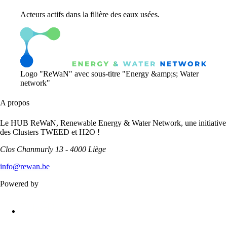
Acteurs actifs dans la filière des eaux usées.
Logo "ReWaN" avec sous-titre "Energy &amp;s; Water
network"
A propos
Le HUB ReWaN, Renewable Energy & Water Network, une initiative
des Clusters TWEED et H2O !
Clos Chanmurly 13 - 4000 Liège
info@rewan.be
Powered by