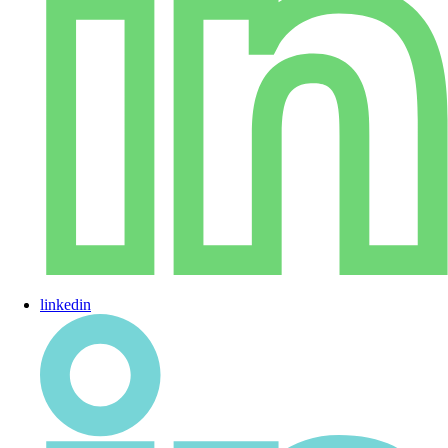
linkedin