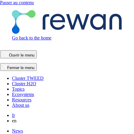
Passer au contenu
Go back to the home
Ouvrir le menu
Fermer le menu
Cluster TWEED
Cluster H2O
Topics
Ecosystems
Resources
About us
fr
en
News