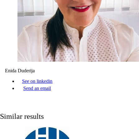
Enida Duderija
See on linkedin
Send an email
Similar results