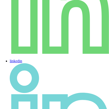
linkedin