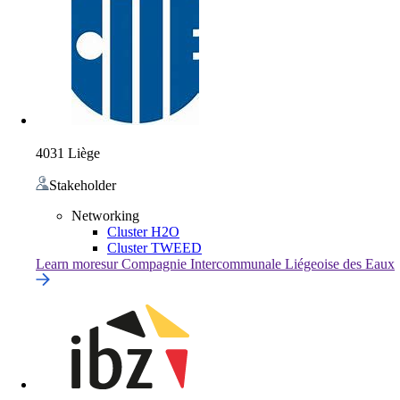
4031 Liège
Stakeholder
Networking
Cluster H2O
Cluster TWEED
Learn more
sur
Compagnie Intercommunale Liégeoise des Eaux