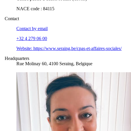
NACE code
:
84115
Contact
Contact by
email
+32 4 279 06 00
Website:
https://www.seraing.be/cpas-et-affaires-sociales/
Headquarters
Rue Molinay 60, 4100 Seraing, Belgique