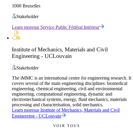
1000 Bruxelles
Stakeholder
Learn more
sur
Service Public Fédéral Intérieur
Institute of Mechanics, Materials and Civil
Engineering - UCLouvain
Stakeholder
The iMMC is an international centre for engineering research. It
covers several of the main engineering disciplines: biomedical
engineering, chemical engineering, civil and environmental
engineering, computational engineering, dynamic and
electromechanical systems, energy, fluid mechanics, materials
processing and characterisation, solid mechanics.
Learn more
sur
Institute of Mechanics, Materials and Civil
Engineering - UCLouvain
VOIR TOUS