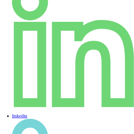
linkedin