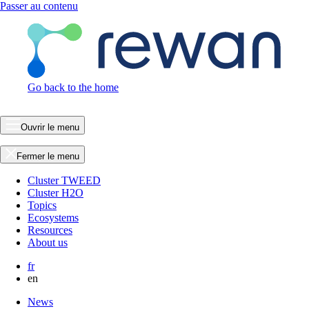
Passer au contenu
Go back to the home
Ouvrir le menu
Fermer le menu
Cluster TWEED
Cluster H2O
Topics
Ecosystems
Resources
About us
fr
en
News