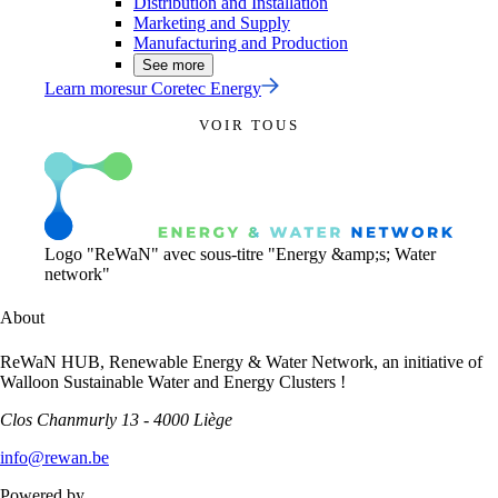
Distribution and Installation
Marketing and Supply
Manufacturing and Production
See more
Learn more
sur
Coretec Energy
VOIR TOUS
Logo "ReWaN" avec sous-titre "Energy &amp;s; Water
network"
About
ReWaN HUB, Renewable Energy & Water Network, an initiative of
Walloon Sustainable Water and Energy Clusters !
Clos Chanmurly 13 - 4000 Liège
info@rewan.be
Powered by