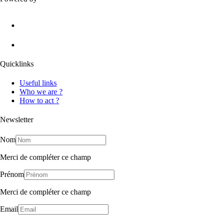
Quicklinks
Useful links
Who we are ?
How to act ?
Newsletter
Nom
Merci de compléter ce champ
Prénom
Merci de compléter ce champ
Email