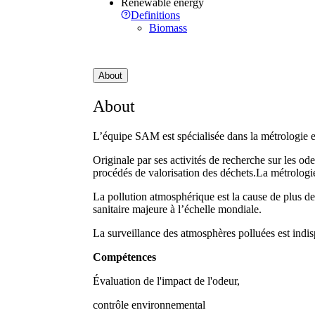
Renewable energy
Definitions
Biomass
About
About
L’équipe SAM est spécialisée dans la métrologie 
Originale par ses activités de recherche sur les od
procédés de valorisation des déchets.La métrologie 
La pollution atmosphérique est la cause de plus de
sanitaire majeure à l’échelle mondiale.
La surveillance des atmosphères polluées est indis
Compétences
Évaluation de l'impact de l'odeur,
contrôle environnemental