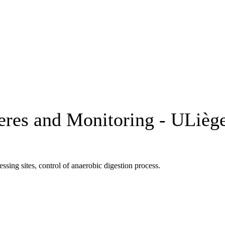
eres and Monitoring - ULièg
ssing sites, control of anaerobic digestion process.