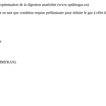
ptimisation de la digestion anaérobie (www.optibiogaz.eu)
tant que condition requise préliminaire pour réduire le gaz à effet de
e
(COMMFRAN)