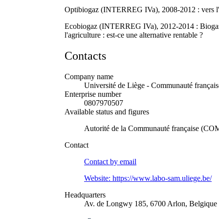
Optibiogaz (INTERREG IVa), 2008-2012 : vers l'o
Ecobiogaz (INTERREG IVa), 2012-2014 : Biogaz en 
l'agriculture : est-ce une alternative rentable ?
Contacts
Company name
Université de Liège - Communauté français
Enterprise number
0807970507
Available status and figures
Autorité de la Communauté française 
Contact
Contact by
email
Website:
https://www.labo-sam.uliege.be/
Headquarters
Av. de Longwy 185, 6700 Arlon, Belgique