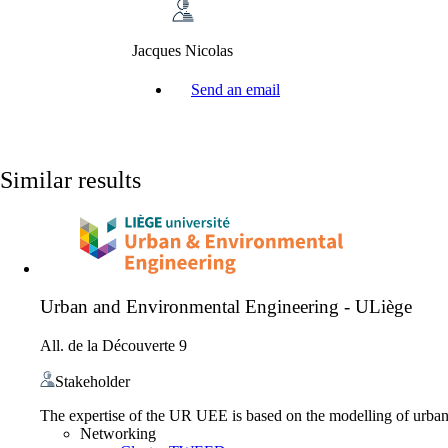
Jacques Nicolas
Send an email
Similar results
Urban and Environmental Engineering - ULiège
All. de la Découverte 9
Stakeholder
The expertise of the UR UEE is based on the modelling of urban a
Networking