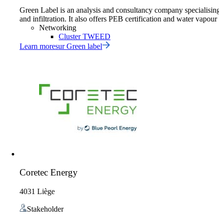
Green Label is an analysis and consultancy company specialising
and infiltration. It also offers PEB certification and water vapour 
Networking
Cluster TWEED
Learn more
sur
Green label
Coretec Energy
4031 Liège
Stakeholder