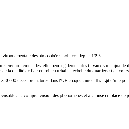
environnementale des atmosphères polluées depuis 1995.
eurs environnementales, elle mène également des travaux sur la qualité de
de la qualité de l’air en milieu urbain à échelle du quartier est en cou
 350 000 décès prématurés dans l'UE chaque année. Il s’agit d’une pollu
pensable à la compréhension des phénomènes et à la mise en place de pla