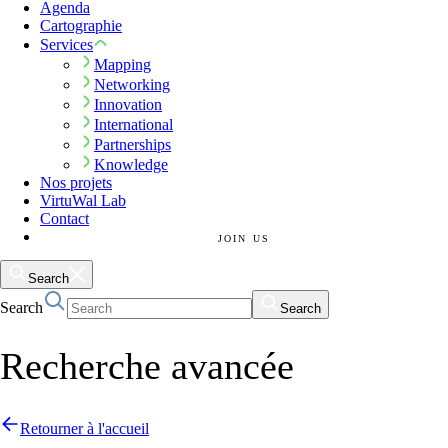
Agenda
Cartographie
Services
Mapping
Networking
Innovation
International
Partnerships
Knowledge
Nos projets
VirtuWal Lab
Contact
JOIN US
Search
Search
Search
Recherche avancée
Retourner à l'accueil