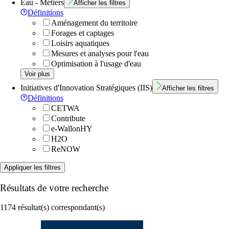
Eau - Métiers
Afficher les filtres
Définitions
Aménagement du territoire
Forages et captages
Loisirs aquatiques
Mesures et analyses pour l'eau
Optimisation à l'usage d'eau
Voir plus
Initiatives d'Innovation Stratégiques (IIS)
Afficher les filtres
Définitions
CETWA
Contribute
e-WallonHY
H2O
ReNOW
Appliquer les filtres
Résultats de votre recherche
1174 résultat(s) correspondant(s)