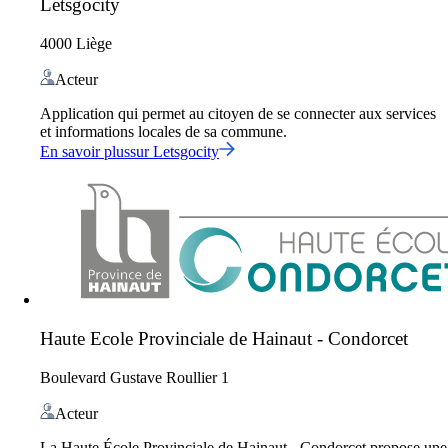
Letsgocity
4000 Liège
Acteur
Application qui permet au citoyen de se connecter aux services
et informations locales de sa commune.
En savoir plus
sur
Letsgocity
Haute Ecole Provinciale de Hainaut - Condorcet
Boulevard Gustave Roullier 1
Acteur
La Haute École Provinciale de Hainaut - Condorcet propose une