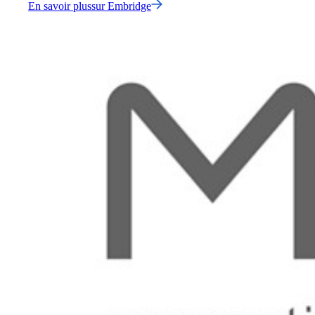
En savoir plus
sur
Embridge