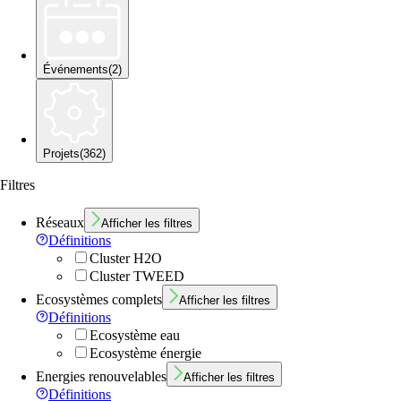
Événements
(
2
)
Projets
(
362
)
Filtres
Réseaux
Afficher les filtres
Définitions
Cluster H2O
Cluster TWEED
Ecosystèmes complets
Afficher les filtres
Définitions
Ecosystème eau
Ecosystème énergie
Energies renouvelables
Afficher les filtres
Définitions