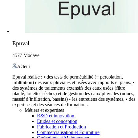
Epuval
4577 Modave
Acteur
Epuval réalise : • des tests de perméabilité (= percolation,
infiltration) des eaux pluviales et usées avec rapports et plans. •
des systèmes de traitements extensifs des eaux usées (filtre
planté, toilettes sèches) et de gestion des eaux pluviales (noues,
massif d’infiltration, bassins) • les entretiens des systèmes, • des
expertises et des séances de formations
Métiers et expertises
R&D et innovation
Etudes et conception
Fabrication et Production
Commercialisation et Fourniture
Opérations et Maintenance