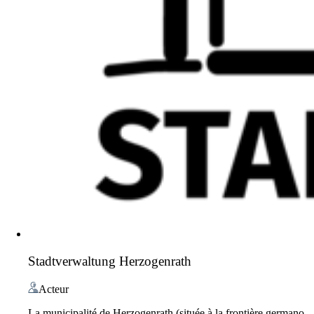
Stadtverwaltung Herzogenrath
Acteur
La municipalité de Herzogenrath (située à la frontière germano-