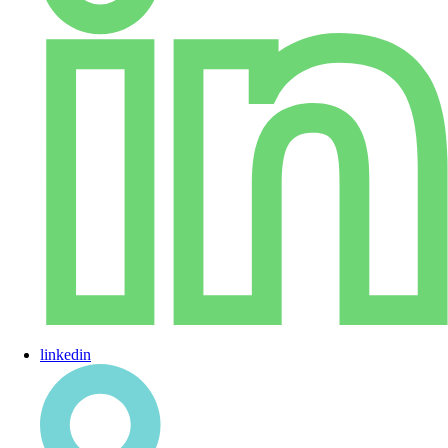
linkedin