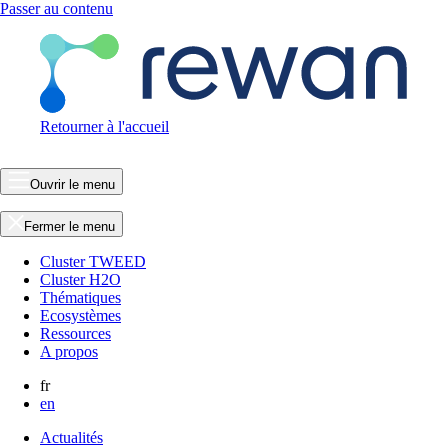
Passer au contenu
Retourner à l'accueil
Ouvrir le menu
Fermer le menu
Cluster TWEED
Cluster H2O
Thématiques
Ecosystèmes
Ressources
A propos
fr
en
Actualités