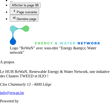
...
Afficher la page
98
Page suivante
Dernière page
Logo "ReWaN" avec sous-titre "Energy &amp;s; Water
network"
A propos
Le HUB ReWaN, Renewable Energy & Water Network, une initiative
des Clusters TWEED et H2O !
Clos Chanmurly 13 - 4000 Liège
info@rewan.be
Powered by