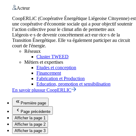
Acteur
CoopERLiC (Coopérative Énergétique Liégeoise Citoyenne) est
une coopérative d'économie sociale qui a pour objectif soutenir
l’action collective pour le climat afin de permettre aux
Liégeois·e·s de devenir concrètement act·eur·rice·s de la
Transition Énergétique. Elle va également participer au circuit
court de l'énergie.
Réseaux
Cluster TWEED
Métiers et expertises
Etudes et conception
Financement
Fabrication et Production
Education, promotion et sensibilisation
En savoir plus
sur
CoopERLIC
Première page
Page précédente
Afficher la page
1
Afficher la page
2
Afficher la page
3