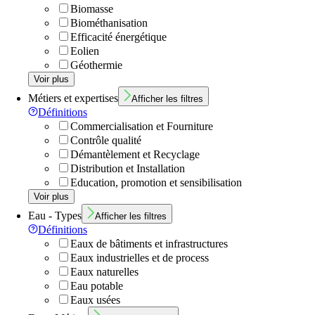
Biomasse
Biométhanisation
Efficacité énergétique
Eolien
Géothermie
Voir plus
Métiers et expertises
Afficher les filtres
Définitions
Commercialisation et Fourniture
Contrôle qualité
Démantèlement et Recyclage
Distribution et Installation
Education, promotion et sensibilisation
Voir plus
Eau - Types
Afficher les filtres
Définitions
Eaux de bâtiments et infrastructures
Eaux industrielles et de process
Eaux naturelles
Eau potable
Eaux usées