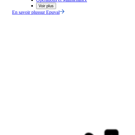
Voir plus
En savoir plus
sur
Epuval