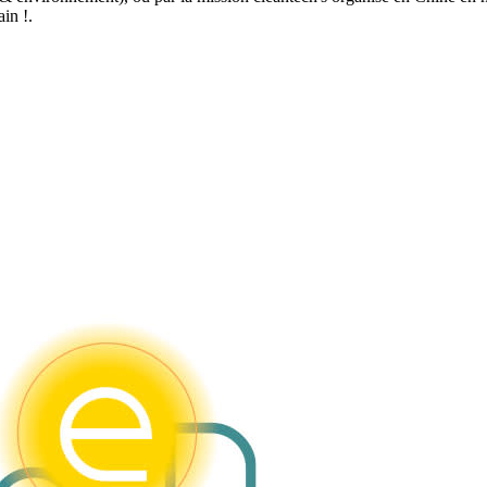
in !.