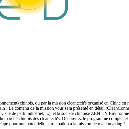
ronnement) chinois, ou par la mission cleantech's organisé en Chine en
ain ! Le contenu de la mission vous sera présenté en détail (CleanCon
site de park industriel, ...), et la société chinoise ZENITY Environme
e du marché chinois des cleantech's. Découvrez le programme complet et 
 étape pour une potentielle participation à la mission de matchmaking !