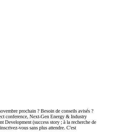
 novembre prochain ? Besoin de conseils avisés ?
nect conference, Next-Gen Energy & Industry
nt Development (success story ; à la recherche de
inscrivez-vous sans plus attendre. C'est