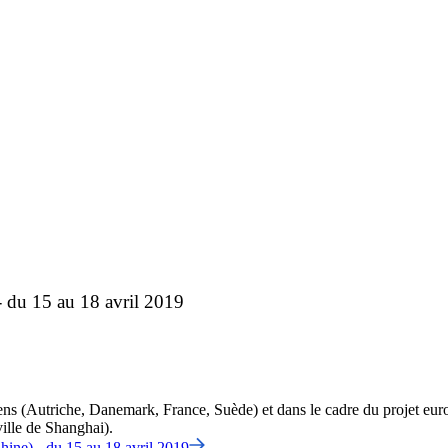
 du 15 au 18 avril 2019
ns (Autriche, Danemark, France, Suède) et dans le cadre du projet euro
ille de Shanghai).
ine) - du 15 au 18 avril 2019