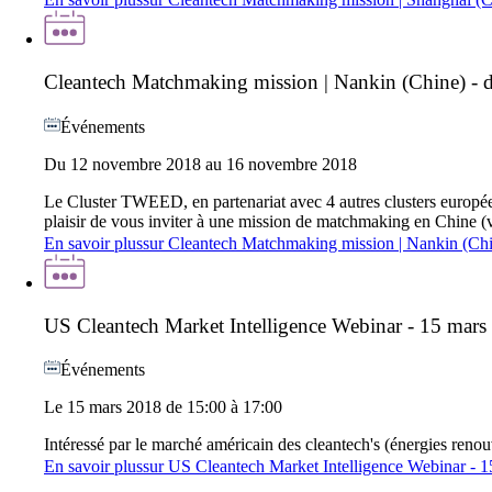
Cleantech Matchmaking mission | Nankin (Chine) -
Événements
Du 12 novembre 2018 au 16 novembre 2018
Le Cluster TWEED, en partenariat avec 4 autres clusters europée
plaisir de vous inviter à une mission de matchmaking en Chine (v
En savoir plus
sur
Cleantech Matchmaking mission | Nankin (Chi
US Cleantech Market Intelligence Webinar - 15 mars
Événements
Le 15 mars 2018 de 15:00 à 17:00
Intéressé par le marché américain des cleantech's (énergies renou
En savoir plus
sur
US Cleantech Market Intelligence Webinar - 