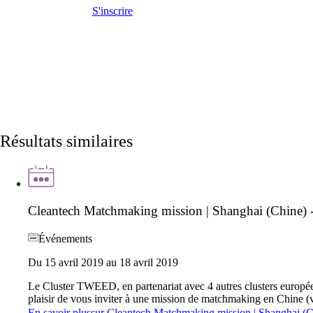
S'inscrire
Résultats similaires
Cleantech Matchmaking mission | Shanghai (Chine) -
Événements
Du 15 avril 2019 au 18 avril 2019
Le Cluster TWEED, en partenariat avec 4 autres clusters europée
plaisir de vous inviter à une mission de matchmaking en Chine (v
En savoir plus
sur
Cleantech Matchmaking mission | Shanghai (Ch