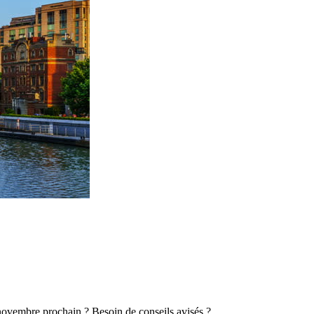
 novembre prochain ? Besoin de conseils avisés ?