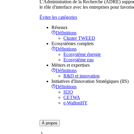
L'Administration de la Recherche (ADRE) supporte 
le rôle d'interface avec les entreprises pour favori
Éviter les catégories
Réseaux
Définitions
Cluster TWEED
Ecosystèmes complets
Définitions
Ecosystème énergie
Ecosystème eau
Métiers et expertises
Définitions
R&D et innovation
Initiatives d'Innovation Stratégiques (IIS)
Définitions
H2O
CETWA
e-WallonHY
À propos