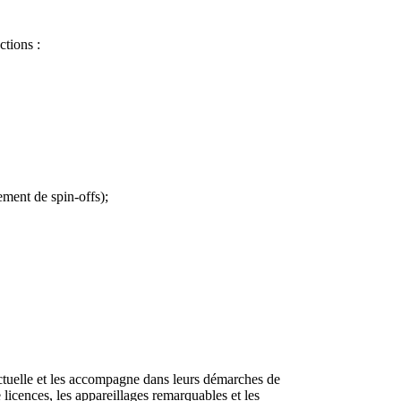
ctions :
ement de spin-offs);
lectuelle et les accompagne dans leurs démarches de
e licences, les appareillages remarquables et les