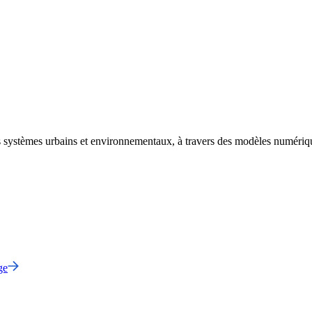
s systèmes urbains et environnementaux, à travers des modèles numérique
ge