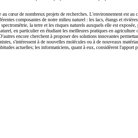
au cœur de nombreux projets de recherches. L'environnement est au cœu
férentes composantes de notre milieu naturel : les lacs, étangs et rivière
 spectrométrie, la terre et les risques naturels auxquels elle est exposée
turel, en particulier en étudiant les meilleures pratiques en agriculture
 D'autres encore cherchent à proposer des solutions innovantes permett
mistes, s'intéressent à de nouvelles molécules ou à de nouveaux matériau
itudes actuelles; les informaticiens, quant à eux, considèrent l'apport po