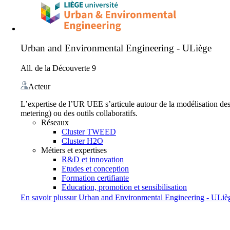
Urban and Environmental Engineering - ULiège
All. de la Découverte 9
Acteur
L’expertise de l’UR UEE s’articule autour de la modélisation de
metering) ou des outils collaboratifs.
Réseaux
Cluster TWEED
Cluster H2O
Métiers et expertises
R&D et innovation
Etudes et conception
Formation certifiante
Education, promotion et sensibilisation
En savoir plus
sur
Urban and Environmental Engineering - ULiè