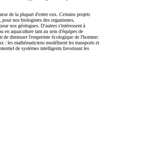
r de la plupart d'entre eux. Certains projets
s, pour nos biologistes des organismes,
, pour nos géologues. D'autres s'intéressent à
 ou en aquaculture tant au sein d'équipes de
ant de diminuer l'empreinte écologique de l'homme:
x : les mathématiciens modélisent les transports et
tentiel de systèmes intelligents favorisant les