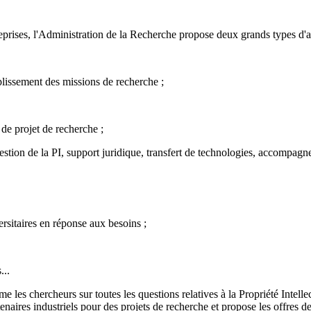
eprises, l'Administration de la Recherche propose deux grands types d'a
mplissement des missions de recherche ;
de projet de recherche ;
gestion de la PI, support juridique, transfert de technologies, accompagn
ersitaires en réponse aux besoins ;
...
me les chercheurs sur toutes les questions relatives à la Propriété Intel
tenaires industriels pour des projets de recherche et propose les offres d