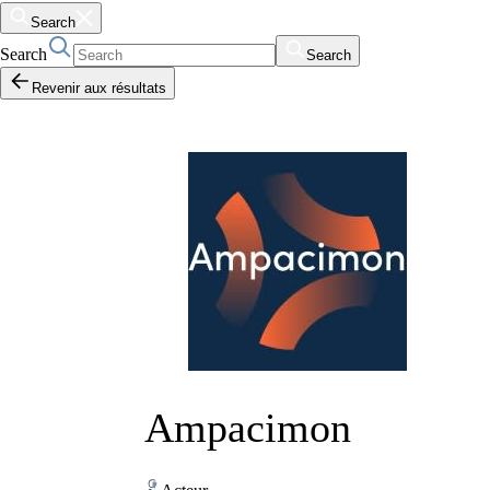
Search
Search
Search
Revenir aux résultats
Ampacimon