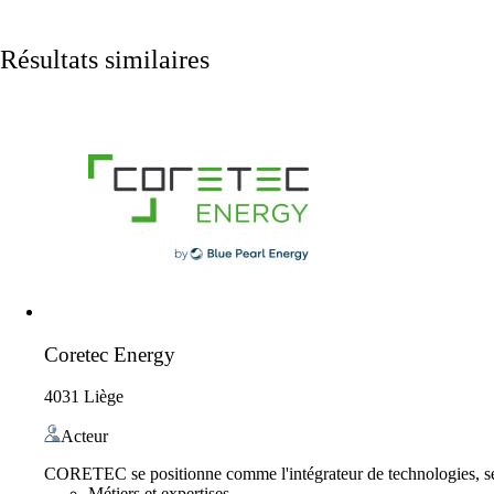
Résultats similaires
Coretec Energy
4031 Liège
Acteur
CORETEC se positionne comme l'intégrateur de technologies, servic
Métiers et expertises