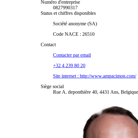
Numéro d'entreprise
0827990317
Status et chiffres disponibles
Société anonyme (SA)
Code NACE
:
26510
Contact
Contacter par
email
+32 4 239 80 20
Site internet :
http://www.ampacimon.com/
Siège social
Rue A. deponthière 40, 4431 Ans, Belgiqu