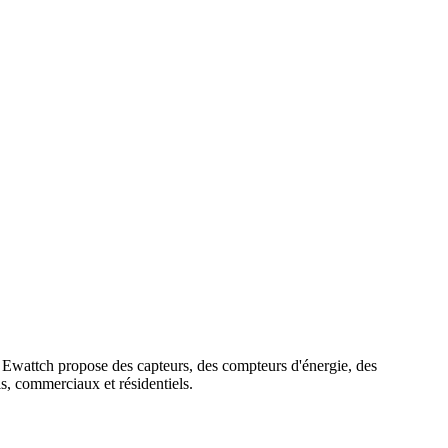
e. Ewattch propose des capteurs, des compteurs d'énergie, des
els, commerciaux et résidentiels.