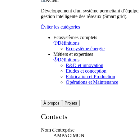
Acteur
Développement d'un système permettant d’équiper l
gestion intelligente des réseaux (Smart grid).
Éviter les catégories
Ecosystèmes complets
Définitions
Ecosystème énergie
Métiers et expertises
Définitions
R&D et innovation
Etudes et conception
Fabrication et Production
Opérations et Maintenance
À propos
Projets
Contacts
Nom d'entreprise
AMPACIMON