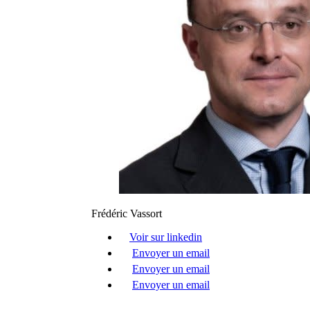
Frédéric Vassort
Voir sur linkedin
Envoyer un email
Envoyer un email
Envoyer un email