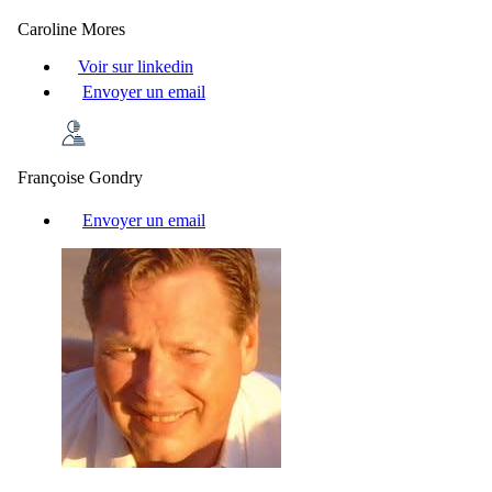
Caroline Mores
Voir sur linkedin
Envoyer un email
Françoise Gondry
Envoyer un email