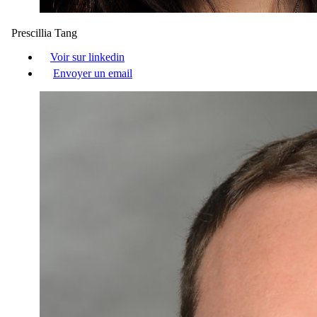
Prescillia Tang
Voir sur linkedin
Envoyer un email