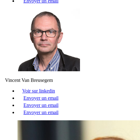
Envoyer un email
Vincent Van Breusegem
Voir sur linkedin
Envoyer un email
Envoyer un email
Envoyer un email