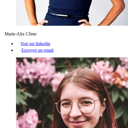
Marie-Alix Côme
Voir sur linkedin
Envoyer un email