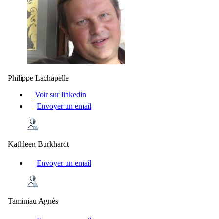
Philippe Lachapelle
Voir sur linkedin
Envoyer un email
Kathleen Burkhardt
Envoyer un email
Taminiau Agnès