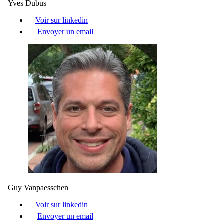
Yves Dubus
Voir sur linkedin
Envoyer un email
Guy Vanpaesschen
Voir sur linkedin
Envoyer un email