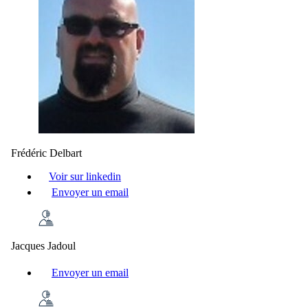
Frédéric Delbart
Voir sur linkedin
Envoyer un email
Jacques Jadoul
Envoyer un email