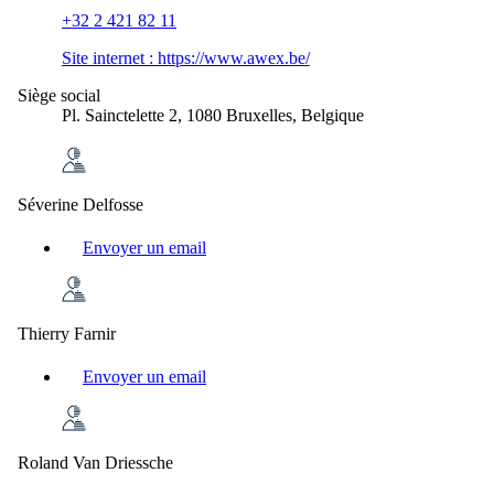
+32 2 421 82 11
Site internet :
https://www.awex.be/
Siège social
Pl. Sainctelette 2, 1080 Bruxelles, Belgique
Séverine Delfosse
Envoyer un email
Thierry Farnir
Envoyer un email
Roland Van Driessche