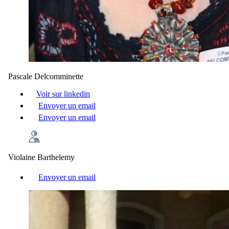
Pascale Delcomminette
Voir sur linkedin
Envoyer un email
Envoyer un email
Violaine Barthelemy
Envoyer un email