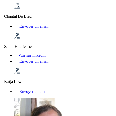
Chantal De Bleu
Envoyer un email
Sarah Hautfenne
Voir sur linkedin
Envoyer un email
Katja Low
Envoyer un email