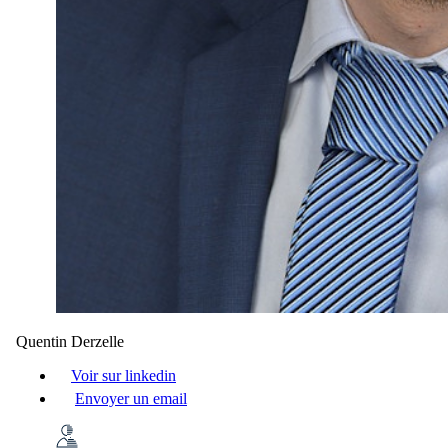
Quentin Derzelle
Voir sur linkedin
Envoyer un email