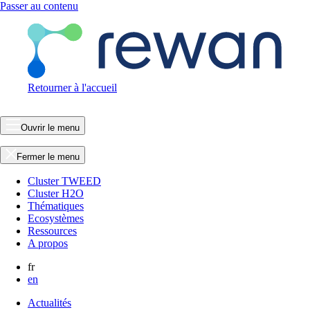
Passer au contenu
Retourner à l'accueil
Ouvrir le menu
Fermer le menu
Cluster TWEED
Cluster H2O
Thématiques
Ecosystèmes
Ressources
A propos
fr
en
Actualités