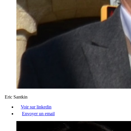
Eric Santkin
Voir sur linkedin
Envoyer un email