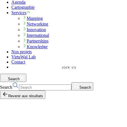
Agenda
Cartographie
Services
Mapping
Networking
Innovation
International
Partnerships
Knowledge
Nos projets
VirtuWal Lab
Contact
JOIN US
Search
Search
Search
Revenir aux résultats