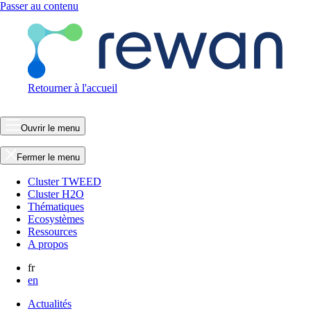
Passer au contenu
Retourner à l'accueil
Ouvrir le menu
Fermer le menu
Cluster TWEED
Cluster H2O
Thématiques
Ecosystèmes
Ressources
A propos
fr
en
Actualités