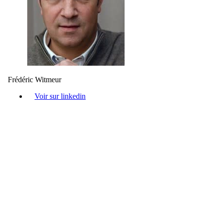
Frédéric Witmeur
Voir sur linkedin