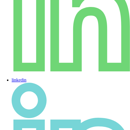
linkedin