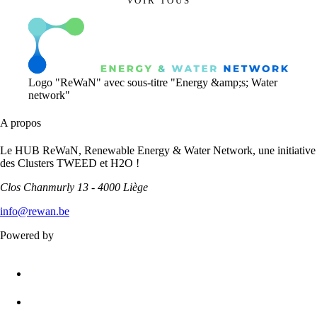
VOIR TOUS
Logo "ReWaN" avec sous-titre "Energy &amp;s; Water
network"
A propos
Le HUB ReWaN, Renewable Energy & Water Network, une initiative
des Clusters TWEED et H2O !
Clos Chanmurly 13 - 4000 Liège
info@rewan.be
Powered by