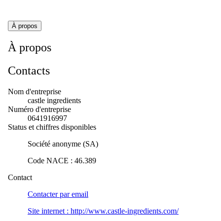
À propos
À propos
Contacts
Nom d'entreprise
castle ingredients
Numéro d'entreprise
0641916997
Status et chiffres disponibles
Société anonyme (SA)
Code NACE
:
46.389
Contact
Contacter par
email
Site internet :
http://www.castle-ingredients.com/