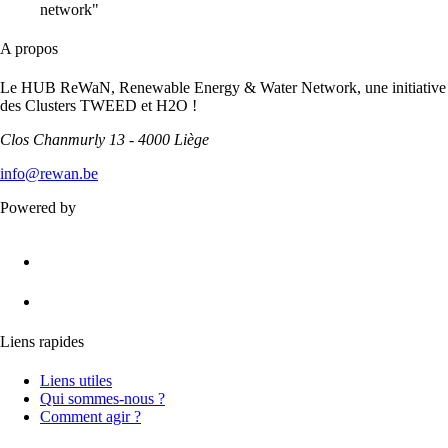
network"
A propos
Le HUB ReWaN, Renewable Energy & Water Network, une initiative
des Clusters TWEED et H2O !
Clos Chanmurly 13 - 4000 Liège
info@rewan.be
Powered by
Liens rapides
Liens utiles
Qui sommes-nous ?
Comment agir ?