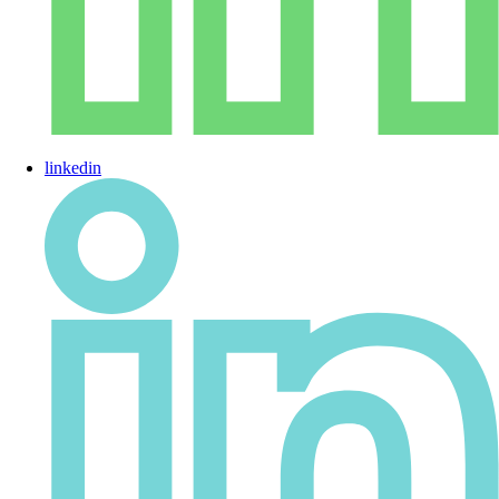
linkedin