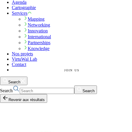
Agenda
Cartographie
Services
Mapping
Networking
Innovation
International
Partnerships
Knowledge
Nos projets
VirtuWal Lab
Contact
JOIN US
Search
Search
Search
Revenir aux résultats