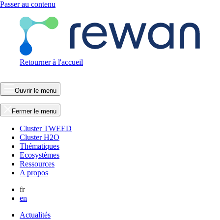
Passer au contenu
Retourner à l'accueil
Ouvrir le menu
Fermer le menu
Cluster TWEED
Cluster H2O
Thématiques
Ecosystèmes
Ressources
A propos
fr
en
Actualités