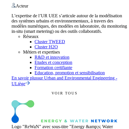
Acteur
L’expertise de l’UR UEE s’articule autour de la modélisation
des systèmes urbains et environnementaux, à travers des
modèles numériques, des modèles en laboratoire, du monitoring
in-situ (smart metering) ou des outils collaboratifs.
Réseaux
Cluster TWEED
Cluster H2O
Métiers et expertises
R&D et innovation
Etudes et conception
Formation certifiante
Education, promotion et sensibilisation
En savoir plus
sur
Urban and Environmental Engineering -
ULiège
VOIR TOUS
Logo "ReWaN" avec sous-titre "Energy &amp;s; Water