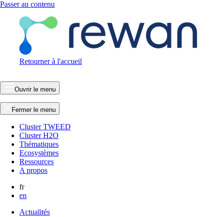
Passer au contenu
Retourner à l'accueil
Ouvrir le menu
Fermer le menu
Cluster TWEED
Cluster H2O
Thématiques
Ecosystèmes
Ressources
A propos
fr
en
Actualités