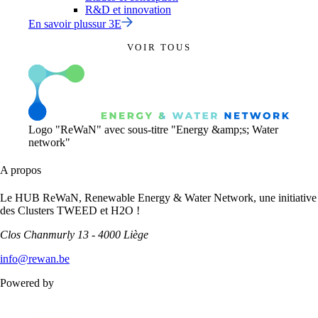
R&D et innovation
En savoir plus
sur
3E
VOIR TOUS
Logo "ReWaN" avec sous-titre "Energy &amp;s; Water
network"
A propos
Le HUB ReWaN, Renewable Energy & Water Network, une initiative
des Clusters TWEED et H2O !
Clos Chanmurly 13 - 4000 Liège
info@rewan.be
Powered by