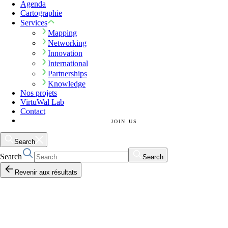
Agenda
Cartographie
Services
Mapping
Networking
Innovation
International
Partnerships
Knowledge
Nos projets
VirtuWal Lab
Contact
JOIN US
Search
Search
Search
Revenir aux résultats