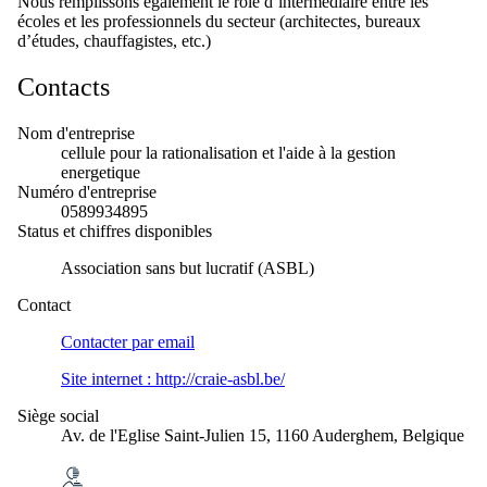
Nous remplissons également le rôle d’intermédiaire entre les
écoles et les professionnels du secteur (architectes, bureaux
d’études, chauffagistes, etc.)
Contacts
Nom d'entreprise
cellule pour la rationalisation et l'aide à la gestion
energetique
Numéro d'entreprise
0589934895
Status et chiffres disponibles
Association sans but lucratif (ASBL)
Contact
Contacter par
email
Site internet :
http://craie-asbl.be/
Siège social
Av. de l'Eglise Saint-Julien 15, 1160 Auderghem, Belgique