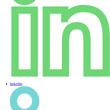
linkedin