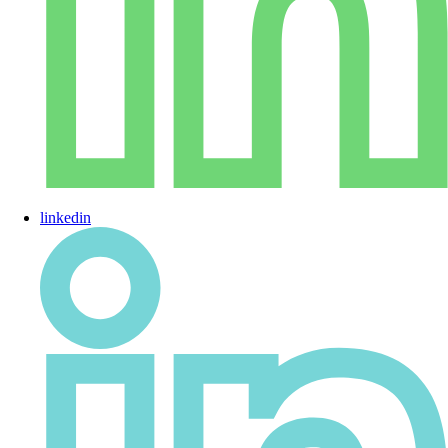
linkedin