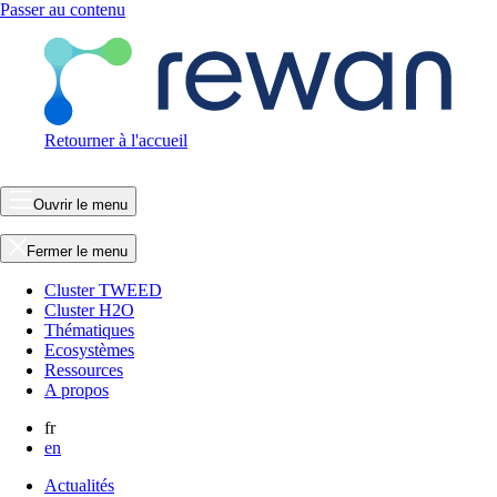
Passer au contenu
Retourner à l'accueil
Ouvrir le menu
Fermer le menu
Cluster TWEED
Cluster H2O
Thématiques
Ecosystèmes
Ressources
A propos
fr
en
Actualités