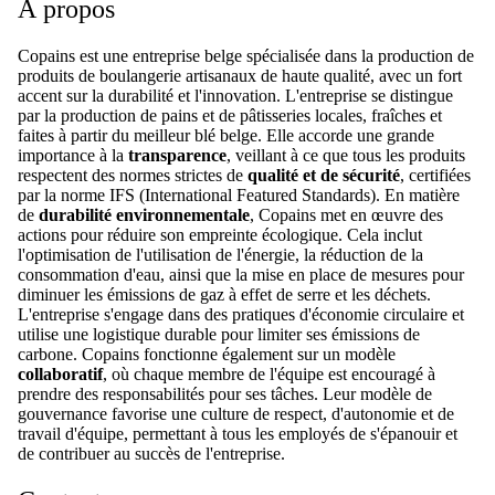
À propos
Copains est une entreprise belge spécialisée dans la production de
produits de boulangerie artisanaux de haute qualité, avec un fort
accent sur la durabilité et l'innovation. L'entreprise se distingue
par la production de pains et de pâtisseries locales, fraîches et
faites à partir du meilleur blé belge. Elle accorde une grande
importance à la
transparence
, veillant à ce que tous les produits
respectent des normes strictes de
qualité et de sécurité
, certifiées
par la norme IFS (International Featured Standards). En matière
de
durabilité environnementale
, Copains met en œuvre des
actions pour réduire son empreinte écologique. Cela inclut
l'optimisation de l'utilisation de l'énergie, la réduction de la
consommation d'eau, ainsi que la mise en place de mesures pour
diminuer les émissions de gaz à effet de serre et les déchets.
L'entreprise s'engage dans des pratiques d'économie circulaire et
utilise une logistique durable pour limiter ses émissions de
carbone. Copains fonctionne également sur un modèle
collaboratif
, où chaque membre de l'équipe est encouragé à
prendre des responsabilités pour ses tâches. Leur modèle de
gouvernance favorise une culture de respect, d'autonomie et de
travail d'équipe, permettant à tous les employés de s'épanouir et
de contribuer au succès de l'entreprise.