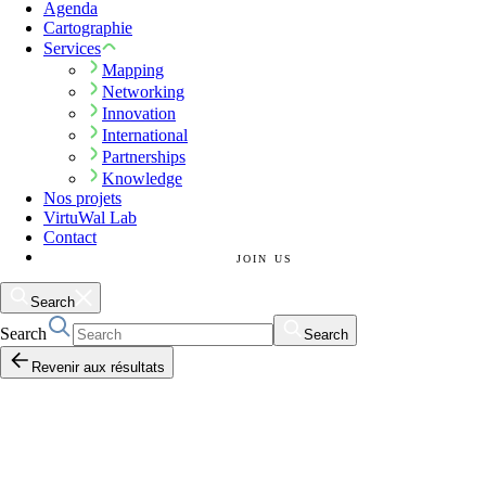
Agenda
Cartographie
Services
Mapping
Networking
Innovation
International
Partnerships
Knowledge
Nos projets
VirtuWal Lab
Contact
JOIN US
Search
Search
Search
Revenir aux résultats