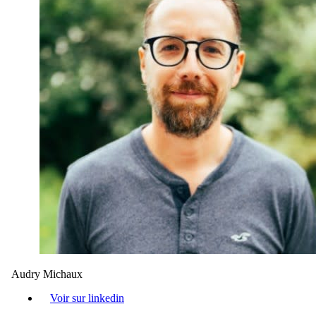
Audry Michaux
Voir sur linkedin