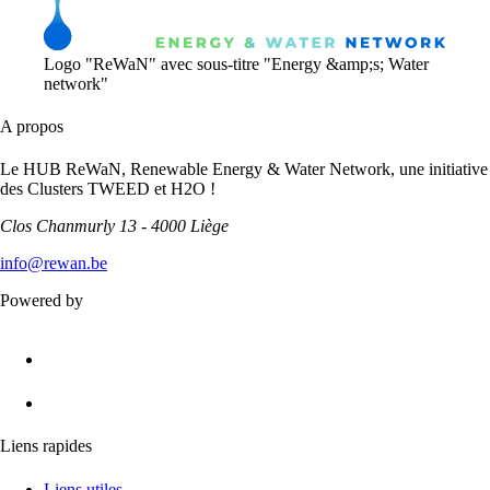
Logo "ReWaN" avec sous-titre "Energy &amp;s; Water
network"
A propos
Le HUB ReWaN, Renewable Energy & Water Network, une initiative
des Clusters TWEED et H2O !
Clos Chanmurly 13 - 4000 Liège
info@rewan.be
Powered by
Liens rapides
Liens utiles