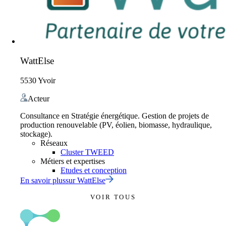
WattElse
5530 Yvoir
Acteur
Consultance en Stratégie énergétique. Gestion de projets de
production renouvelable (PV, éolien, biomasse, hydraulique,
stockage).
Réseaux
Cluster TWEED
Métiers et expertises
Etudes et conception
En savoir plus
sur
WattElse
VOIR TOUS