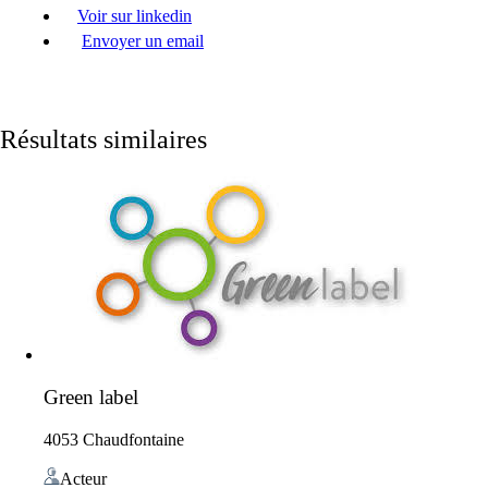
Voir sur linkedin
Envoyer un email
Résultats similaires
Green label
4053 Chaudfontaine
Acteur