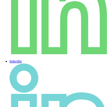
linkedin