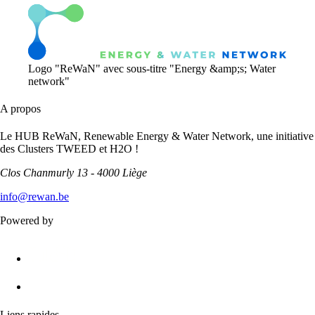
Logo "ReWaN" avec sous-titre "Energy &amp;s; Water
network"
A propos
Le HUB ReWaN, Renewable Energy & Water Network, une initiative
des Clusters TWEED et H2O !
Clos Chanmurly 13 - 4000 Liège
info@rewan.be
Powered by
Liens rapides