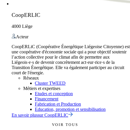
CoopERLIC
4000 Liège
Acteur
CoopERLiC (Coopérative Énergétique Liégeoise Citoyenne) est
une coopérative d'économie sociale qui a pour objectif soutenir
l’action collective pour le climat afin de permettre aux
Liégeois·e·s de devenir concrètement act·eur·rice·s de la
Transition Énergétique. Elle va également participer au circuit
court de l'énergie.
Réseaux
Cluster TWEED
Métiers et expertises
Etudes et conception
Financement
Fabrication et Production
Education, promotion et sensibilisation
En savoir plus
sur
CoopERLIC
VOIR TOUS