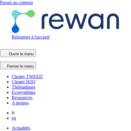
Passer au contenu
Retourner à l'accueil
Ouvrir le menu
Fermer le menu
Cluster TWEED
Cluster H2O
Thématiques
Ecosystèmes
Ressources
A propos
fr
en
Actualités