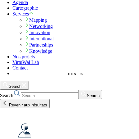
Agenda
Cartographie
Services
Mapping
Networking
Innovation
International
Partnerships
Knowledge
Nos projets
VirtuWal Lab
Contact
JOIN US
Search
Search
Search
Revenir aux résultats