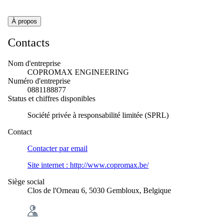
À propos
Contacts
Nom d'entreprise
COPROMAX ENGINEERING
Numéro d'entreprise
0881188877
Status et chiffres disponibles
Société privée à responsabilité limitée (SPRL)
Contact
Contacter par
email
Site internet :
http://www.copromax.be/
Siège social
Clos de l'Orneau 6, 5030 Gembloux, Belgique