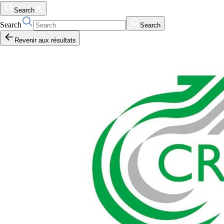
Search
Search
Search
Revenir aux résultats