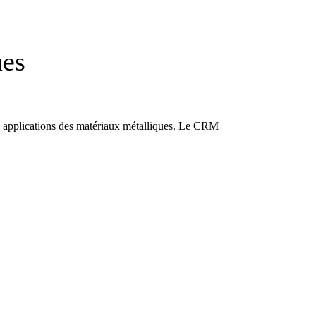
ues
es applications des matériaux métalliques. Le CRM