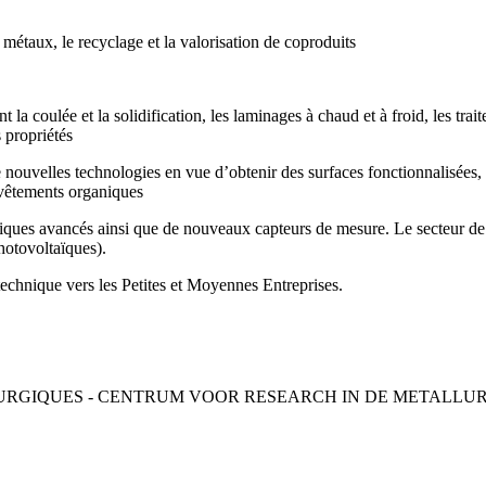
 métaux, le recyclage et la valorisation de coproduits
la coulée et la solidification, les laminages à chaud et à froid, les tra
 propriétés
 nouvelles technologies en vue d’obtenir des surfaces fonctionnalisées,
evêtements organiques
iques avancés ainsi que de nouveaux capteurs de mesure. Le secteur de 
photovoltaïques).
technique vers les Petites et Moyennes Entreprises.
RGIQUES - CENTRUM VOOR RESEARCH IN DE METALLUR