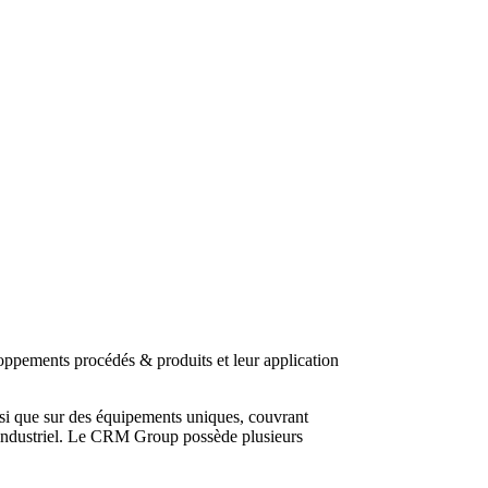
ppements procédés & produits et leur application
si que sur des équipements uniques, couvrant
ote industriel. Le CRM Group possède plusieurs