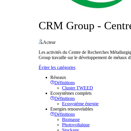
CRM Group - Centre
Acteur
Les activités du Centre de Recherches Métallurgiq
Group travaille sur le développement de métaux dit
Éviter les catégories
Réseaux
Définitions
Cluster TWEED
Ecosystèmes complets
Définitions
Ecosystème énergie
Energies renouvelables
Définitions
Biomasse
Photovoltaïque
Stockage