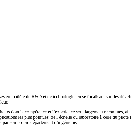
en matière de R&D et de technologie, en se focalisant sur des dévelo
leur.
urs dont la compétence et l’expérience sont largement reconnues, ain
plications les plus pointues, de l’échelle du laboratoire à celle du pil
ées par son propre département d’ingénierie.