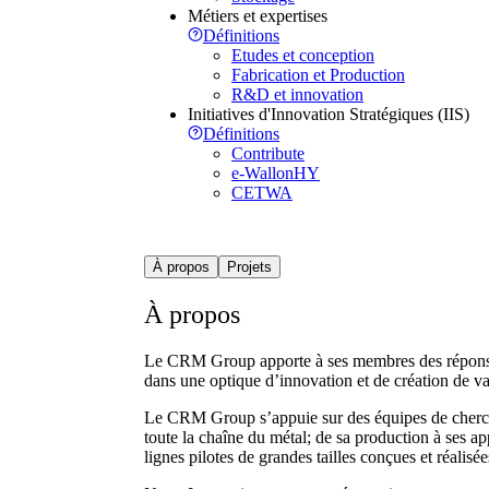
Métiers et expertises
Définitions
Etudes et conception
Fabrication et Production
R&D et innovation
Initiatives d'Innovation Stratégiques (IIS)
Définitions
Contribute
e-WallonHY
CETWA
À propos
Projets
À propos
Le CRM Group apporte à ses membres des réponses 
dans une optique d’innovation et de création de va
Le CRM Group s’appuie sur des équipes de cherche
toute la chaîne du métal; de sa production à ses ap
lignes pilotes de grandes tailles conçues et réalis