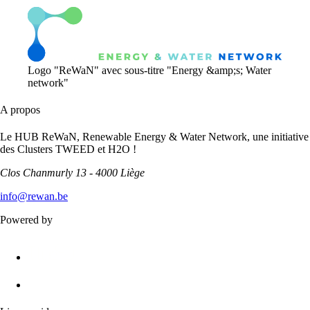
Logo "ReWaN" avec sous-titre "Energy &amp;s; Water
network"
A propos
Le HUB ReWaN, Renewable Energy & Water Network, une initiative
des Clusters TWEED et H2O !
Clos Chanmurly 13 - 4000 Liège
info@rewan.be
Powered by