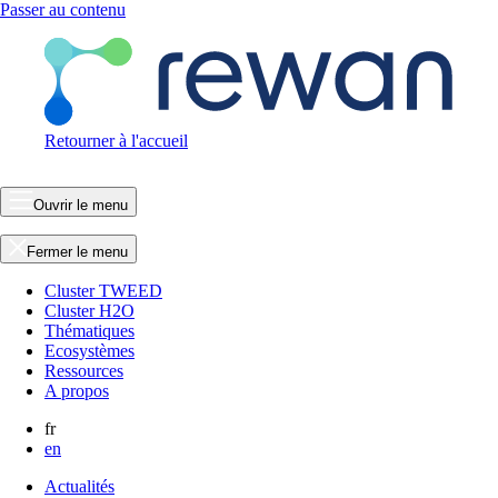
Passer au contenu
Retourner à l'accueil
Ouvrir le menu
Fermer le menu
Cluster TWEED
Cluster H2O
Thématiques
Ecosystèmes
Ressources
A propos
fr
en
Actualités