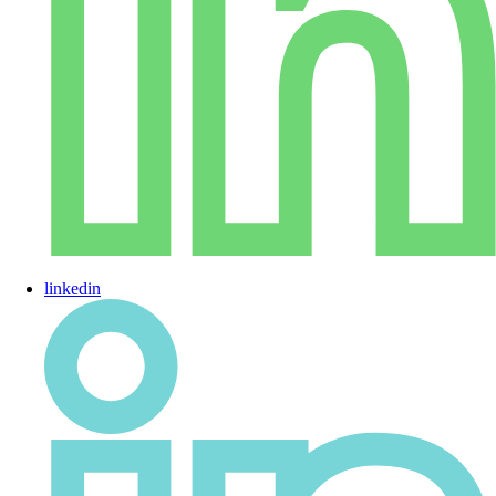
linkedin