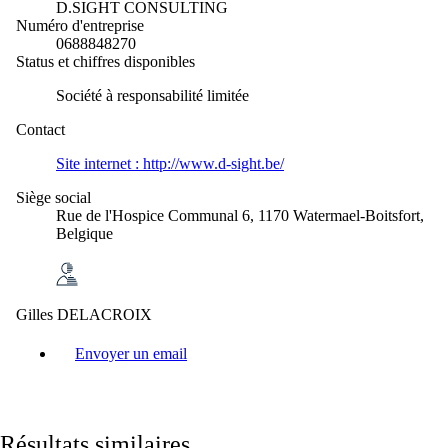
D.SIGHT CONSULTING
Numéro d'entreprise
0688848270
Status et chiffres disponibles
Société à responsabilité limitée
Contact
Site internet :
http://www.d-sight.be/
Siège social
Rue de l'Hospice Communal 6, 1170 Watermael-Boitsfort,
Belgique
Gilles DELACROIX
Envoyer un email
Résultats similaires