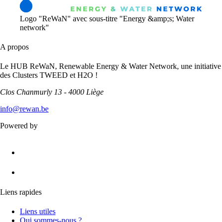
Logo "ReWaN" avec sous-titre "Energy &amp;s; Water
network"
A propos
Le HUB ReWaN, Renewable Energy & Water Network, une initiative
des Clusters TWEED et H2O !
Clos Chanmurly 13 - 4000 Liège
info@rewan.be
Powered by
Liens rapides
Liens utiles
Qui sommes-nous ?