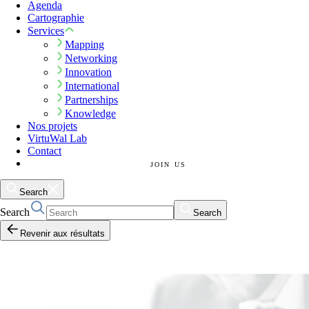
Agenda
Cartographie
Services
Mapping
Networking
Innovation
International
Partnerships
Knowledge
Nos projets
VirtuWal Lab
Contact
JOIN US
Search
Search
Search
Revenir aux résultats