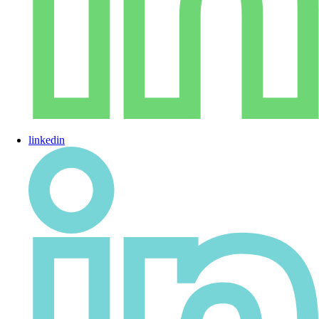
linkedin