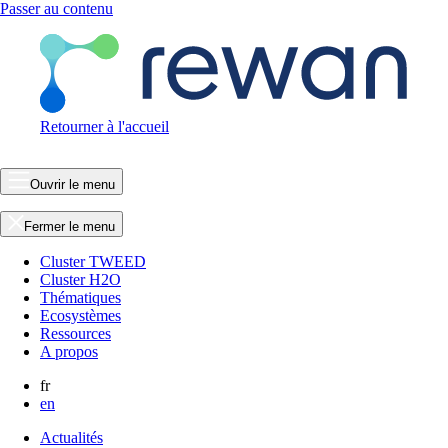
Passer au contenu
Retourner à l'accueil
Ouvrir le menu
Fermer le menu
Cluster TWEED
Cluster H2O
Thématiques
Ecosystèmes
Ressources
A propos
fr
en
Actualités