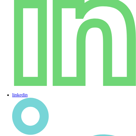
linkedin