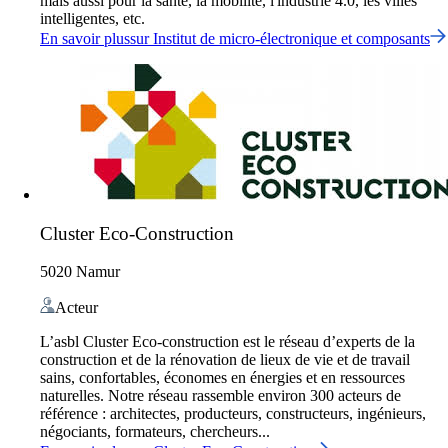
mais aussi pour la santé, la mobilité, l'industrie 4.0, les villes
intelligentes, etc.
En savoir plus
sur
Institut de micro-électronique et composants
Cluster Eco-Construction
5020 Namur
Acteur
L’asbl Cluster Eco-construction est le réseau d’experts de la
construction et de la rénovation de lieux de vie et de travail
sains, confortables, économes en énergies et en ressources
naturelles. Notre réseau rassemble environ 300 acteurs de
référence : architectes, producteurs, constructeurs, ingénieurs,
négociants, formateurs, chercheurs...