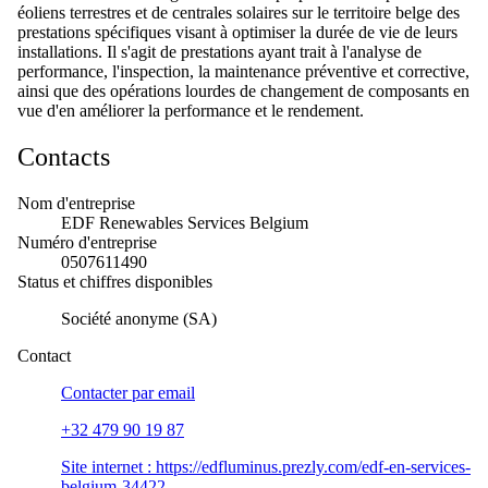
éoliens terrestres et de centrales solaires sur le territoire belge des
prestations spécifiques visant à optimiser la durée de vie de leurs
installations. Il s'agit de prestations ayant trait à l'analyse de
performance, l'inspection, la maintenance préventive et corrective,
ainsi que des opérations lourdes de changement de composants en
vue d'en améliorer la performance et le rendement.
Contacts
Nom d'entreprise
EDF Renewables Services Belgium
Numéro d'entreprise
0507611490
Status et chiffres disponibles
Société anonyme (SA)
Contact
Contacter par
email
+32 479 90 19 87
Site internet :
https://edfluminus.prezly.com/edf-en-services-
belgium-34422