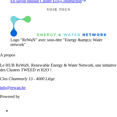
En savoir plus
sur
Cluster Eco-Construction
VOIR TOUS
Logo "ReWaN" avec sous-titre "Energy &amp;s; Water
network"
A propos
Le HUB ReWaN, Renewable Energy & Water Network, une initiative
des Clusters TWEED et H2O !
Clos Chanmurly 13 - 4000 Liège
info@rewan.be
Powered by