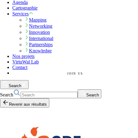
Agenda
Cartographie
Services
Mapping
Networking
Innovation
International
Partnerships
Knowledge
Nos projets
VirtuWal Lab
Contact
JOIN US
Search
Search
Search
Revenir aux résultats