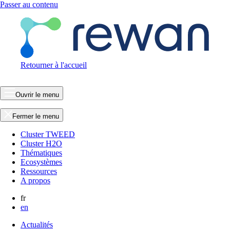
Passer au contenu
Retourner à l'accueil
Ouvrir le menu
Fermer le menu
Cluster TWEED
Cluster H2O
Thématiques
Ecosystèmes
Ressources
A propos
fr
en
Actualités