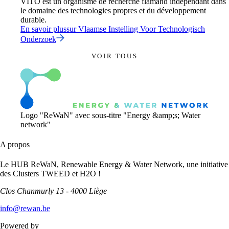
VITO est un organisme de recherche flamand indépendant dans
le domaine des technologies propres et du développement
durable.
En savoir plus
sur
Vlaamse Instelling Voor Technologisch
Onderzoek
VOIR TOUS
Logo "ReWaN" avec sous-titre "Energy &amp;s; Water
network"
A propos
Le HUB ReWaN, Renewable Energy & Water Network, une initiative
des Clusters TWEED et H2O !
Clos Chanmurly 13 - 4000 Liège
info@rewan.be
Powered by