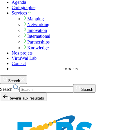
Agenda
Cartographie
Services
Mapping
Networking
Innovation
International
Partnerships
Knowledge
Nos projets
VirtuWal Lab
Contact
JOIN US
Search
Search
Search
Revenir aux résultats