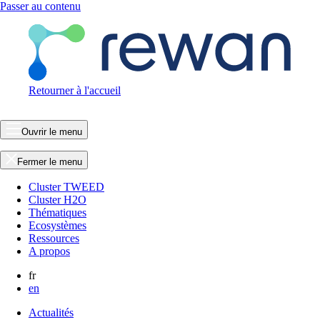
Passer au contenu
Retourner à l'accueil
Ouvrir le menu
Fermer le menu
Cluster TWEED
Cluster H2O
Thématiques
Ecosystèmes
Ressources
A propos
fr
en
Actualités