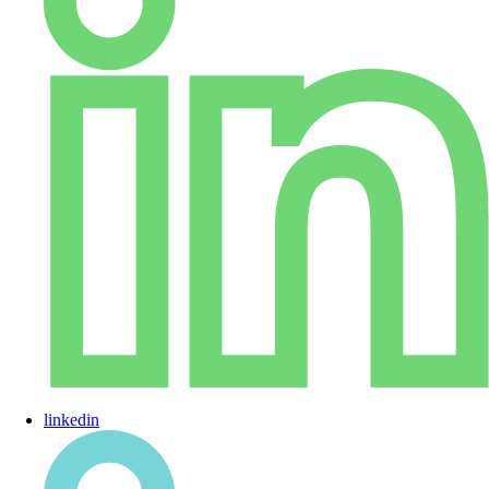
linkedin