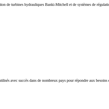
ation de turbines hydrauliques Banki-Mitchell et de systèmes de régulati
utilisés avec succès dans de nombreux pays pour répondre aux besoins