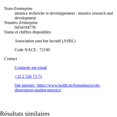
Nom d'entreprise
meurice recherche et developpement - meurice research and
development
Numéro d'entreprise
0454194778
Status et chiffres disponibles
Association sans but lucratif (ASBL)
Code NACE
:
72190
Contact
Contacter par
email
+32 2 526 73 71
Site internet :
https://www.heldb.be/formation/ecole-
dingenieurs-institut-meurice/
Résultats similaires