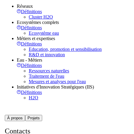
Réseaux
Définitions
Cluster H2O
Ecosystèmes complets
Définitions
Ecosystème eau
Métiers et expertises
Définitions
Education, promotion et sensibilisation
R&D et innovation
Eau - Métiers
Définitions
Ressources naturelles
Traitement de l'eau
Mesures et analyses pour l'eau
Initiatives d'Innovation Stratégiques (IIS)
Définitions
H2O
À propos
Projets
Contacts