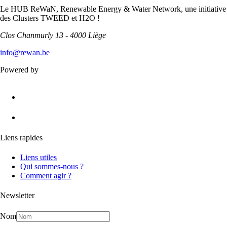
Le HUB ReWaN, Renewable Energy & Water Network, une initiative
des Clusters TWEED et H2O !
Clos Chanmurly 13 - 4000 Liège
info@rewan.be
Powered by
Liens rapides
Liens utiles
Qui sommes-nous ?
Comment agir ?
Newsletter
Nom