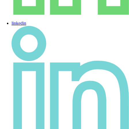
linkedin