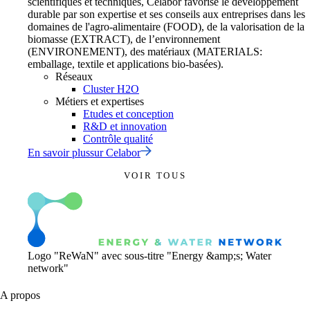
scientifiques et techniques, Celabor favorise le développement
durable par son expertise et ses conseils aux entreprises dans les
domaines de l'agro-alimentaire (FOOD), de la valorisation de la
biomasse (EXTRACT), de l’environnement
(ENVIRONEMENT), des matériaux (MATERIALS:
emballage, textile et applications bio-basées).
Réseaux
Cluster H2O
Métiers et expertises
Etudes et conception
R&D et innovation
Contrôle qualité
En savoir plus
sur
Celabor
VOIR TOUS
Logo "ReWaN" avec sous-titre "Energy &amp;s; Water
network"
A propos