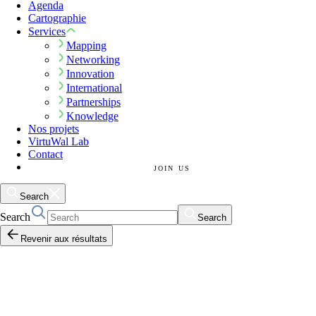
Agenda
Cartographie
Services
Mapping
Networking
Innovation
International
Partnerships
Knowledge
Nos projets
VirtuWal Lab
Contact
JOIN US
Search
Search
Search
Revenir aux résultats