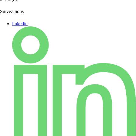
Suivez-nous
linkedin