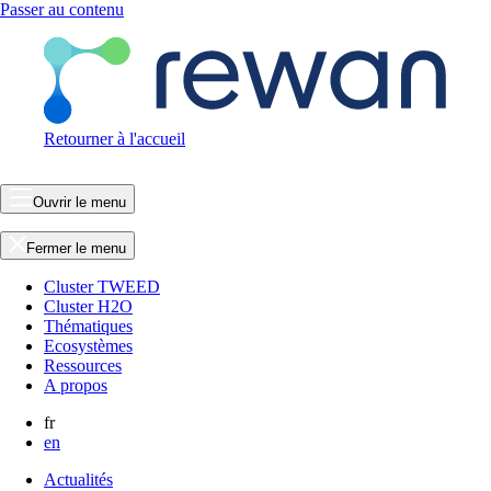
Passer au contenu
Retourner à l'accueil
Ouvrir le menu
Fermer le menu
Cluster TWEED
Cluster H2O
Thématiques
Ecosystèmes
Ressources
A propos
fr
en
Actualités