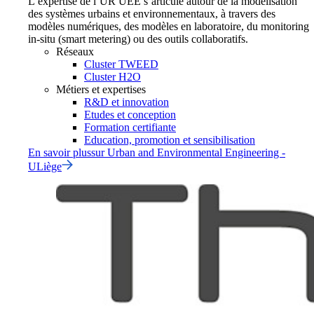
L’expertise de l’UR UEE s’articule autour de la modélisation
des systèmes urbains et environnementaux, à travers des
modèles numériques, des modèles en laboratoire, du monitoring
in-situ (smart metering) ou des outils collaboratifs.
Réseaux
Cluster TWEED
Cluster H2O
Métiers et expertises
R&D et innovation
Etudes et conception
Formation certifiante
Education, promotion et sensibilisation
En savoir plus
sur
Urban and Environmental Engineering -
ULiège