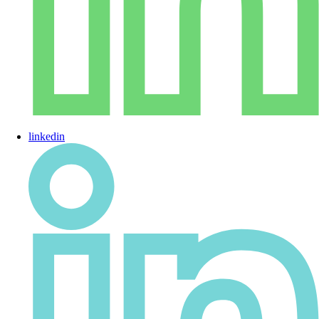
linkedin