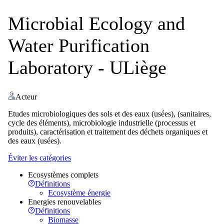
Microbial Ecology and
Water Purification
Laboratory - ULiège
Acteur
Etudes microbiologiques des sols et des eaux (usées), (sanitaires,
cycle des éléments), microbiologie industrielle (processus et
produits), caractérisation et traitement des déchets organiques et
des eaux (usées).
Éviter les catégories
Ecosystèmes complets
Définitions
Ecosystème énergie
Energies renouvelables
Définitions
Biomasse