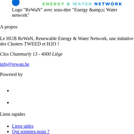
Logo "ReWaN" avec sous-titre "Energy &amp;s; Water
network"
A propos
Le HUB ReWaN, Renewable Energy & Water Network, une initiative
des Clusters TWEED et H2O !
Clos Chanmurly 13 - 4000 Liège
info@rewan.be
Powered by
Liens rapides
Liens utiles
Qui sommes-nous ?