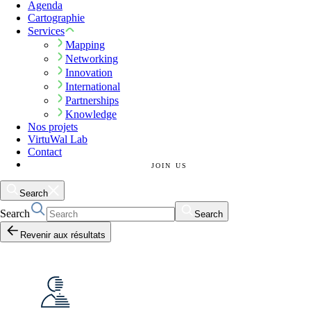
Agenda
Cartographie
Services
Mapping
Networking
Innovation
International
Partnerships
Knowledge
Nos projets
VirtuWal Lab
Contact
JOIN US
Search
Search
Search
Revenir aux résultats