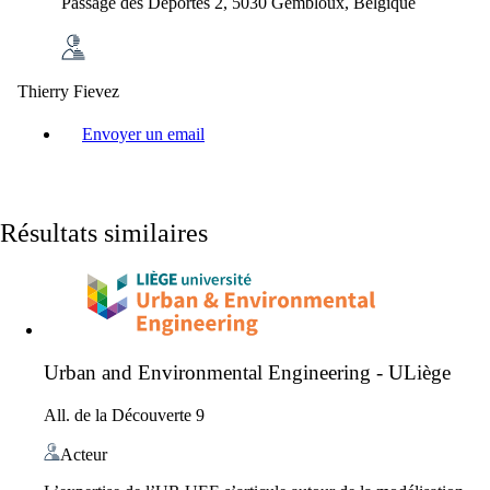
Passage des Déportés 2, 5030 Gembloux, Belgique
Thierry Fievez
Envoyer un email
Résultats similaires
Urban and Environmental Engineering - ULiège
All. de la Découverte 9
Acteur