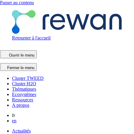
Passer au contenu
Retourner à l'accueil
Ouvrir le menu
Fermer le menu
Cluster TWEED
Cluster H2O
Thématiques
Ecosystèmes
Ressources
A propos
fr
en
Actualités