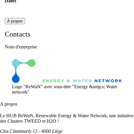
Dates
À propos
Contacts
Nom d'entreprise
Logo "ReWaN" avec sous-titre "Energy &amp;s; Water
network"
A propos
Le HUB ReWaN, Renewable Energy & Water Network, une initiative
des Clusters TWEED et H2O !
Clos Chanmurly 13 - 4000 Liège