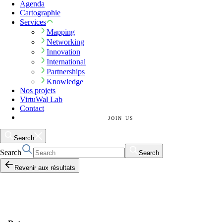
Agenda
Cartographie
Services
Mapping
Networking
Innovation
International
Partnerships
Knowledge
Nos projets
VirtuWal Lab
Contact
JOIN US
Search
Search
Search
Revenir aux résultats