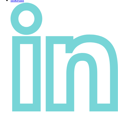
linkedin