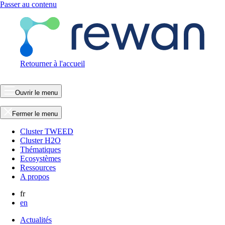
Passer au contenu
Retourner à l'accueil
Ouvrir le menu
Fermer le menu
Cluster TWEED
Cluster H2O
Thématiques
Ecosystèmes
Ressources
A propos
fr
en
Actualités