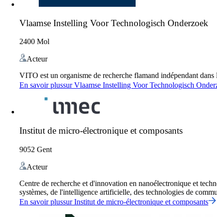
Vlaamse Instelling Voor Technologisch Onderzoek
2400 Mol
Acteur
VITO est un organisme de recherche flamand indépendant dans l
En savoir plus
sur
Vlaamse Instelling Voor Technologisch Onder
Institut de micro-électronique et composants
9052 Gent
Acteur
Centre de recherche et d'innovation en nanoélectronique et tech
systèmes, de l'intelligence artificielle, des technologies de communi
En savoir plus
sur
Institut de micro-électronique et composants