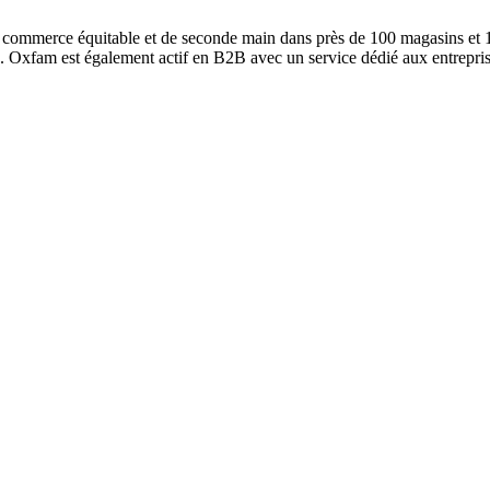
commerce équitable et de seconde main dans près de 100 magasins et 110
e. Oxfam est également actif en B2B avec un service dédié aux entrepri