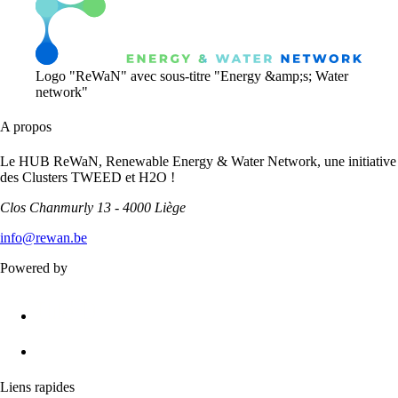
Logo "ReWaN" avec sous-titre "Energy &amp;s; Water
network"
A propos
Le HUB ReWaN, Renewable Energy & Water Network, une initiative
des Clusters TWEED et H2O !
Clos Chanmurly 13 - 4000 Liège
info@rewan.be
Powered by
Liens rapides