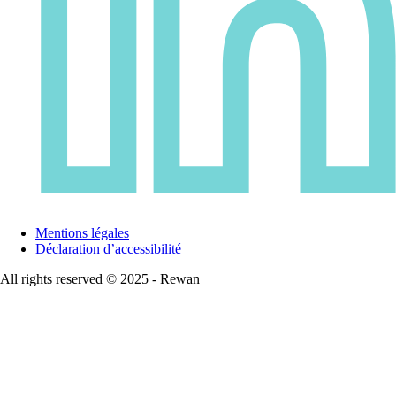
Mentions légales
Déclaration d’accessibilité
All rights reserved © 2025 - Rewan