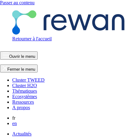
Passer au contenu
Retourner à l'accueil
Ouvrir le menu
Fermer le menu
Cluster TWEED
Cluster H2O
Thématiques
Ecosystèmes
Ressources
A propos
fr
en
Actualités