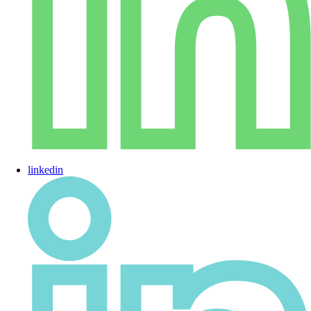
linkedin