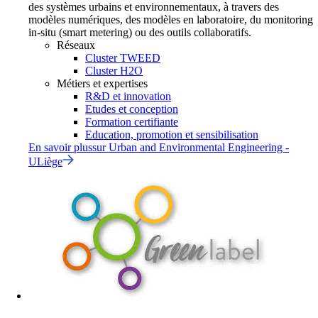
des systèmes urbains et environnementaux, à travers des
modèles numériques, des modèles en laboratoire, du monitoring
in-situ (smart metering) ou des outils collaboratifs.
Réseaux
Cluster TWEED
Cluster H2O
Métiers et expertises
R&D et innovation
Etudes et conception
Formation certifiante
Education, promotion et sensibilisation
En savoir plus
sur
Urban and Environmental Engineering -
ULiège