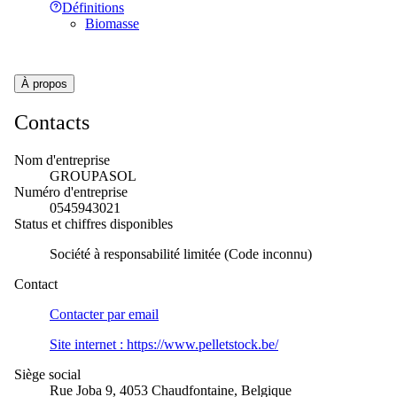
Définitions
Biomasse
À propos
Contacts
Nom d'entreprise
GROUPASOL
Numéro d'entreprise
0545943021
Status et chiffres disponibles
Société à responsabilité limitée (Code inconnu)
Contact
Contacter par
email
Site internet :
https://www.pelletstock.be/
Siège social
Rue Joba 9, 4053 Chaudfontaine, Belgique