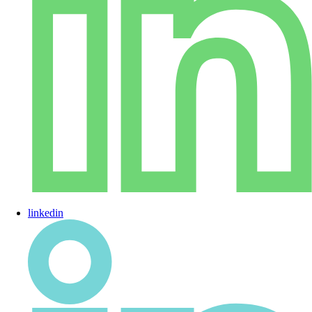
linkedin