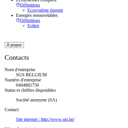
Définitions
Ecosystème énergie
Energies renouvelables
Définitions
Eolien
À propos
Contacts
Nom d'entreprise
SGS BELGIUM
Numéro d'entreprise
0404882750
Status et chiffres disponibles
Société anonyme (SA)
Contact
Site internet :
http://www.sgs.be/