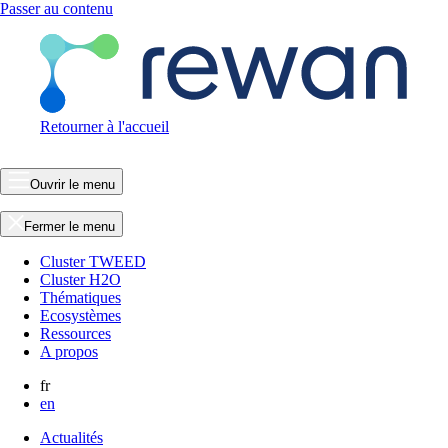
Passer au contenu
Retourner à l'accueil
Ouvrir le menu
Fermer le menu
Cluster TWEED
Cluster H2O
Thématiques
Ecosystèmes
Ressources
A propos
fr
en
Actualités