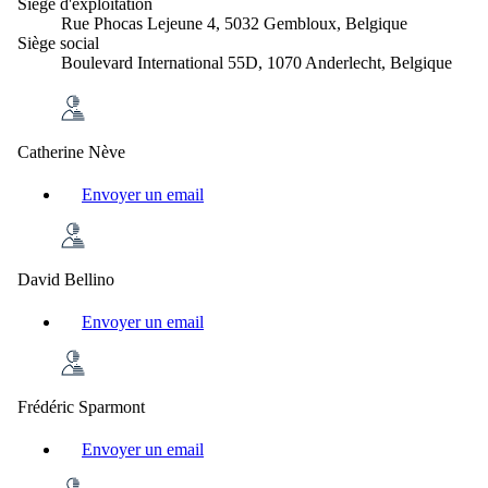
Siège d'exploitation
Rue Phocas Lejeune 4, 5032 Gembloux, Belgique
Siège social
Boulevard International 55D, 1070 Anderlecht, Belgique
Catherine Nève
Envoyer un email
David Bellino
Envoyer un email
Frédéric Sparmont
Envoyer un email