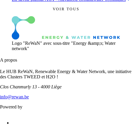
VOIR TOUS
Logo "ReWaN" avec sous-titre "Energy &amp;s; Water
network"
A propos
Le HUB ReWaN, Renewable Energy & Water Network, une initiative
des Clusters TWEED et H2O !
Clos Chanmurly 13 - 4000 Liège
info@rewan.be
Powered by