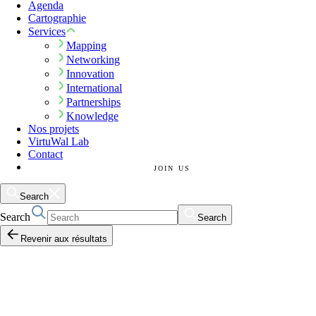
Agenda
Cartographie
Services
Mapping
Networking
Innovation
International
Partnerships
Knowledge
Nos projets
VirtuWal Lab
Contact
JOIN US
Search
Search
Search
Revenir aux résultats