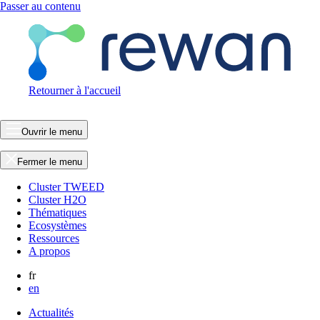
Passer au contenu
Retourner à l'accueil
Ouvrir le menu
Fermer le menu
Cluster TWEED
Cluster H2O
Thématiques
Ecosystèmes
Ressources
A propos
fr
en
Actualités