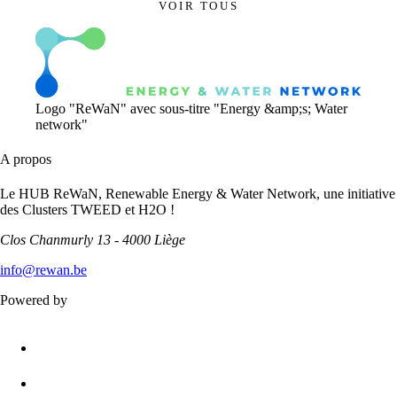
VOIR TOUS
Logo "ReWaN" avec sous-titre "Energy &amp;s; Water
network"
A propos
Le HUB ReWaN, Renewable Energy & Water Network, une initiative
des Clusters TWEED et H2O !
Clos Chanmurly 13 - 4000 Liège
info@rewan.be
Powered by