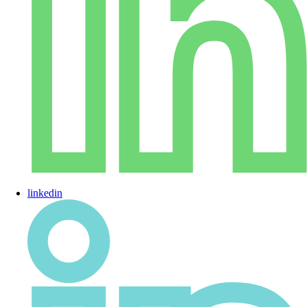
linkedin