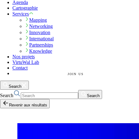
Agenda
Cartographie
Services
Mapping
Networking
Innovation
International
Partnerships
Knowledge
Nos projets
VirtuWal Lab
Contact
JOIN US
Search
Search
Search
Revenir aux résultats