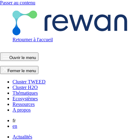
Passer au contenu
Retourner à l'accueil
Ouvrir le menu
Fermer le menu
Cluster TWEED
Cluster H2O
Thématiques
Ecosystèmes
Ressources
A propos
fr
en
Actualités