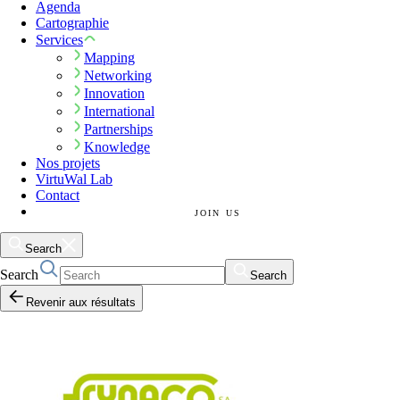
Agenda
Cartographie
Services
Mapping
Networking
Innovation
International
Partnerships
Knowledge
Nos projets
VirtuWal Lab
Contact
JOIN US
Search
Search
Search
Revenir aux résultats