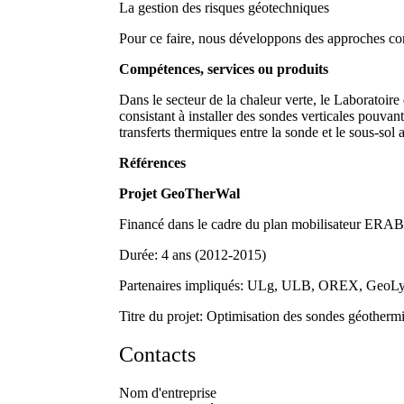
La gestion des risques géotechniques
Pour ce faire, nous développons des approches c
Compétences, services ou produits
Dans le secteur de la chaleur verte, le Laboratoir
consistant à installer des sondes verticales pouvan
transferts thermiques entre la sonde et le sous-sol 
Références
Projet GeoTherWal
Financé dans le cadre du plan mobilisateur ERA
Durée: 4 ans (2012-2015)
Partenaires impliqués: ULg, ULB, OREX, GeoL
Titre du projet: Optimisation des sondes géother
Contacts
Nom d'entreprise