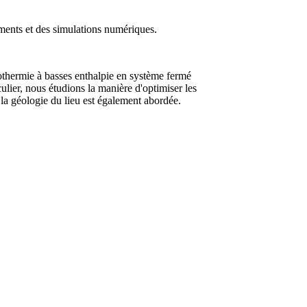
ents et des simulations numériques.
éothermie à basses enthalpie en système fermé
ulier, nous étudions la manière d'optimiser les
e la géologie du lieu est également abordée.