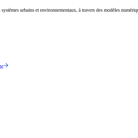
s systèmes urbains et environnementaux, à travers des modèles numérique
ge