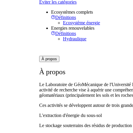
Éviter les catégories
Ecosystèmes complets
Définitions
Ecosystème énergie
Energies renouvelables
Définitions
Hydraulique
À propos
À propos
Le Laboratoire de GéoMécanique de l'Université L
activité de recherche vise à aquérir une compréhen
géomatériaux (principalement les sols et les roche
Ces activités se développent autour de trois gran
L'extraction d'énergie du sous-sol
Le stockage souterrains des résidus de production