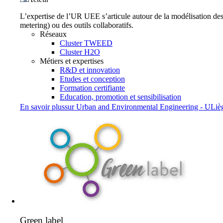
L’expertise de l’UR UEE s’articule autour de la modélisation de
metering) ou des outils collaboratifs.
Réseaux
Cluster TWEED
Cluster H2O
Métiers et expertises
R&D et innovation
Etudes et conception
Formation certifiante
Education, promotion et sensibilisation
En savoir plus
sur
Urban and Environmental Engineering - ULiè
Green label