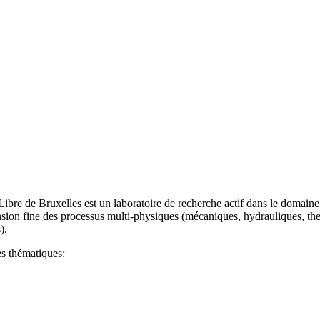
ibre de Bruxelles est un laboratoire de recherche actif dans le domai
sion fine des processus multi-physiques (mécaniques, hydrauliques, ther
s).
des thématiques: