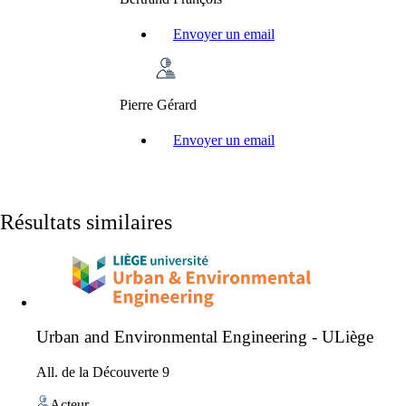
Envoyer un email
Pierre Gérard
Envoyer un email
Résultats similaires
Urban and Environmental Engineering - ULiège
All. de la Découverte 9
Acteur