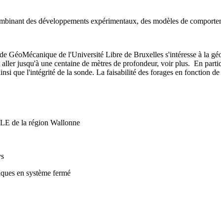
ombinant des développements expérimentaux, des modèles de comportem
e de GéoMécanique de l'Université Libre de Bruxelles s'intéresse à la g
t aller jusqu'à une centaine de mètres de profondeur, voir plus. En partic
ainsi que l'intégrité de la sonde. La faisabilité des forages en fonction d
BLE de la région Wallonne
ys
miques en système fermé