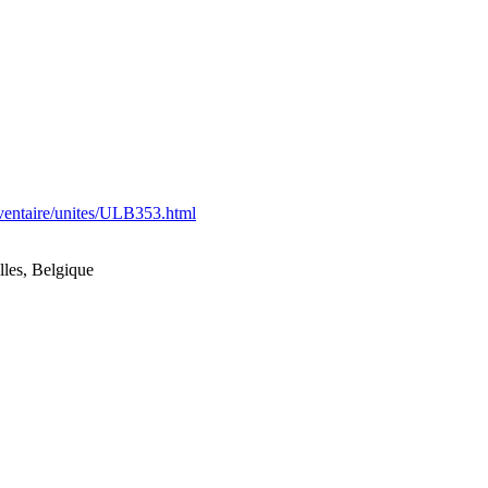
nventaire/unites/ULB353.html
les, Belgique