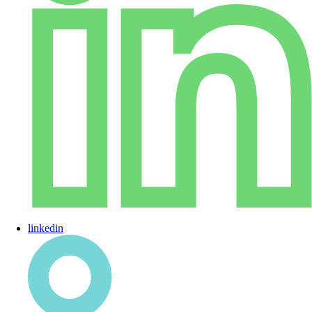
linkedin