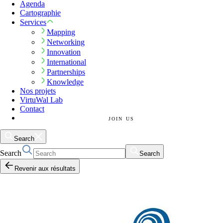
Agenda
Cartographie
Services
Mapping
Networking
Innovation
International
Partnerships
Knowledge
Nos projets
VirtuWal Lab
Contact
JOIN US
Search
Search
Search
Revenir aux résultats