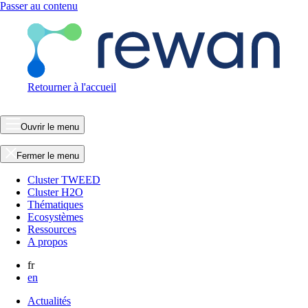
Passer au contenu
Retourner à l'accueil
Ouvrir le menu
Fermer le menu
Cluster TWEED
Cluster H2O
Thématiques
Ecosystèmes
Ressources
A propos
fr
en
Actualités