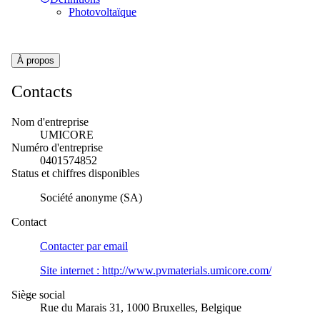
Photovoltaïque
À propos
Contacts
Nom d'entreprise
UMICORE
Numéro d'entreprise
0401574852
Status et chiffres disponibles
Société anonyme (SA)
Contact
Contacter par
email
Site internet :
http://www.pvmaterials.umicore.com/
Siège social
Rue du Marais 31, 1000 Bruxelles, Belgique