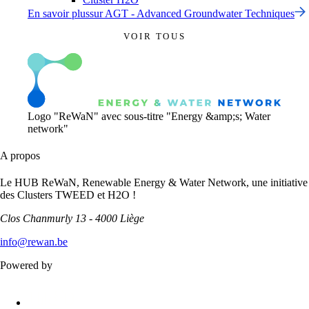
En savoir plus
sur
AGT - Advanced Groundwater Techniques
VOIR TOUS
Logo "ReWaN" avec sous-titre "Energy &amp;s; Water
network"
A propos
Le HUB ReWaN, Renewable Energy & Water Network, une initiative
des Clusters TWEED et H2O !
Clos Chanmurly 13 - 4000 Liège
info@rewan.be
Powered by