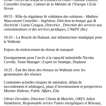
Conseiller Energie, Cabinet de la Ministre de l’Energie Cécile
Neven
09:55 - Rôle du régulateur & validation des solutions -
Mathieu
Waucomont Conseiller - Ingénieur, Direction technique gaz &
électricité / Liana Cozigou, Directrice , Direction des services aux
consommateurs et des services juridiques, CWaPE (tbc)
10:10 – La Boucle du Hainaut, une infrastructure stratégique pour
la Wallonie
Enjeux du renforcement du réseau de transport
Enseignements pour l’accès à la capacité industrielle Nicolas
Cuvelie, Team Manager | Expert en Stratégie, Deplasse
10:25 - État des lieux des réseaux en Wallonie avec les
gestionnaires des réseaux
Contraintes actuelles (risques de saturation, délais de
raccordement et arbitrages), plans d’investissement et perspectives
Maxime Habran, Public Affairs, Elia
Olivier Devolder, Directeur Clients & Marchés, ORES Julien
Vandeburie, Responsable service Futurs énergétiques et Réseaux,