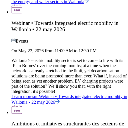
the energy and water sectors in Wallonia
Webinar • Towards integrated electric mobility in
Wallonia • 22 may 2026
Events
On May 22, 2026 from 11:00 AM to 12:30 PM
Wallonia’s electric mobility sector is set to come to life with its
‘Plan Bornes’ over the coming months; at a time when the
network is already stretched to the limit, yet decarbonisation
solutions are being promoted more than ever. What if, instead of
being seen as yet another problem, EV charging projects were
part of the solution? We’ll show you that, with the right
integration, it’s possible!
Learn more
sur
Webinar • Towards integrated electric mobility in
Wallonia • 22 may 2026
Ambitions et initiatives structurantes des secteurs de