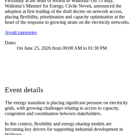
Flexibility at the heart of reform in Wallonia! On 13 May,
Wallonia’s Minister for Energy, Cécile Neven, announced the
adoption at first reading of the draft decree on network access,
placing flexibility, prioritisation and capacity optimisation at the
heart of the response to growing strain on the electricity networks.
Avoid categories
Dates
On June 25, 2026 from 09:00 AM to 01:30 PM
Event details
The energy transition is placing significant pressure on electricity
grids, with growing challenges relating to access to capacity,
congestion and coordination between stakeholders.
In this context, flexibility and energy-sharing models are
becoming key drivers for supporting industrial development in
Wallonia.