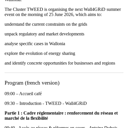
The Cluster TWEED is organising the next Wall4GRiD summer
event on the morning of 25 June 2026, which aims to:
understand the current constraints on the grids
unpack regulatory and market developments
analyse specific cases in Wallonia
explore the evolution of energy sharing
and identify concrete opportunities for businesses and regions
Program (french version)
09:00 – Accueil café
09:30 – Introduction - TWEED - Wall4GRiD
Partie 1 : Cadre réglementaire : renforcement du réseau et
marché de la flexibilité
09:40 - Accès au réseau & réformes en cours -
Antoine Dubois,