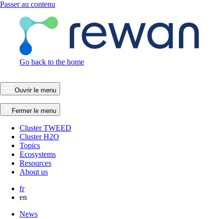
Passer au contenu
Go back to the home
Ouvrir le menu
Fermer le menu
Cluster TWEED
Cluster H2O
Topics
Ecosystems
Resources
About us
fr
en
News