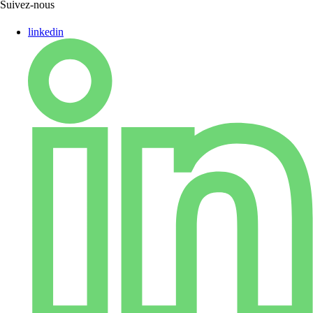
Suivez-nous
linkedin