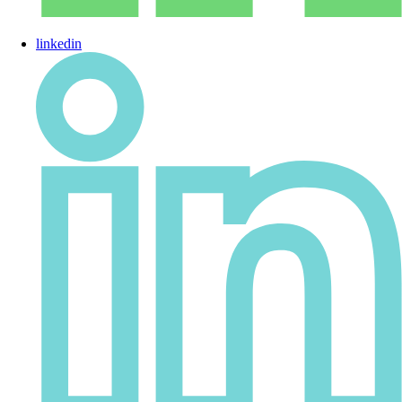
linkedin