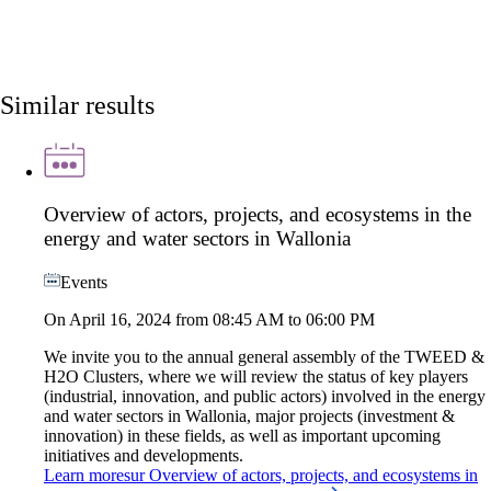
Similar results
Overview of actors, projects, and ecosystems in the
energy and water sectors in Wallonia
Events
On April 16, 2024 from 08:45 AM to 06:00 PM
We invite you to the annual general assembly of the TWEED &
H2O Clusters, where we will review the status of key players
(industrial, innovation, and public actors) involved in the energy
and water sectors in Wallonia, major projects (investment &
innovation) in these fields, as well as important upcoming
initiatives and developments.
Learn more
sur
Overview of actors, projects, and ecosystems in