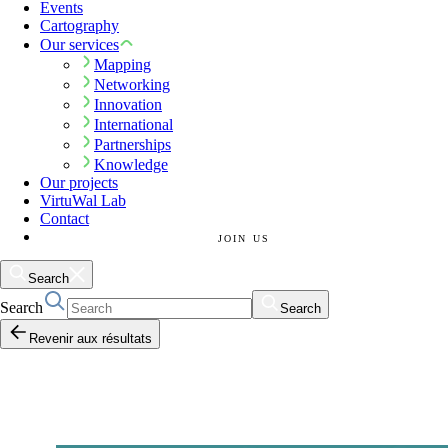
Events
Cartography
Our services
Mapping
Networking
Innovation
International
Partnerships
Knowledge
Our projects
VirtuWal Lab
Contact
JOIN US
Search
Search
Search
Revenir aux résultats