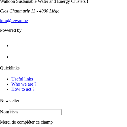
Walloon Sustainable Water and Energy Clusters !
Clos Chanmurly 13 - 4000 Liège
info@rewan.be
Powered by
Quicklinks
Useful links
Who we are ?
How to act ?
Newsletter
Nom
Merci de compléter ce champ