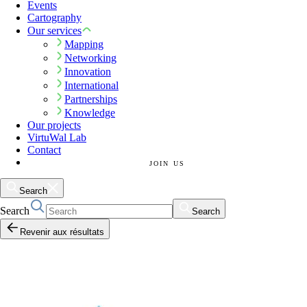
Events
Cartography
Our services
Mapping
Networking
Innovation
International
Partnerships
Knowledge
Our projects
VirtuWal Lab
Contact
JOIN US
Search
Search
Search
Revenir aux résultats