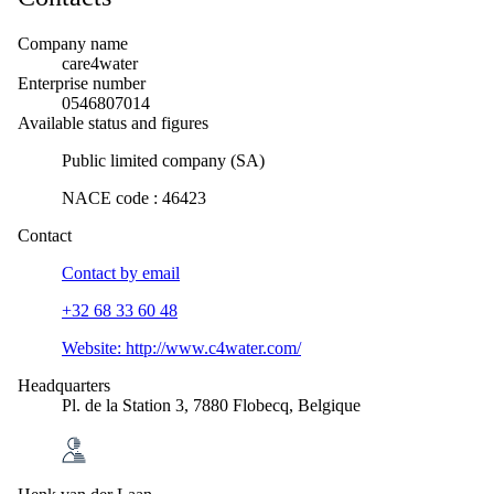
Company name
care4water
Enterprise number
0546807014
Available status and figures
Public limited company (SA)
NACE code
:
46423
Contact
Contact by
email
+32 68 33 60 48
Website:
http://www.c4water.com/
Headquarters
Pl. de la Station 3, 7880 Flobecq, Belgique