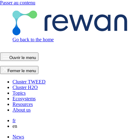
Passer au contenu
Go back to the home
Ouvrir le menu
Fermer le menu
Cluster TWEED
Cluster H2O
Topics
Ecosystems
Resources
About us
fr
en
News