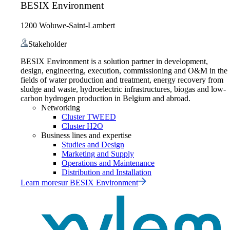
BESIX Environment
1200 Woluwe-Saint-Lambert
Stakeholder
BESIX Environment is a solution partner in development,
design, engineering, execution, commissioning and O&M in the
fields of water production and treatment, energy recovery from
sludge and waste, hydroelectric infrastructures, biogas and low-
carbon hydrogen production in Belgium and abroad.
Networking
Cluster TWEED
Cluster H2O
Business lines and expertise
Studies and Design
Marketing and Supply
Operations and Maintenance
Distribution and Installation
Learn more
sur
BESIX Environment