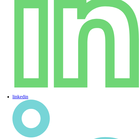
linkedin