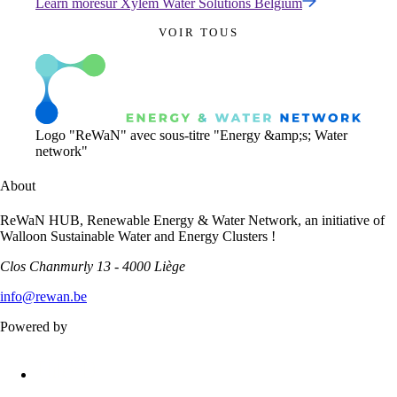
Learn more
sur
Xylem Water Solutions Belgium
VOIR TOUS
Logo "ReWaN" avec sous-titre "Energy &amp;s; Water
network"
About
ReWaN HUB, Renewable Energy & Water Network, an initiative of
Walloon Sustainable Water and Energy Clusters !
Clos Chanmurly 13 - 4000 Liège
info@rewan.be
Powered by