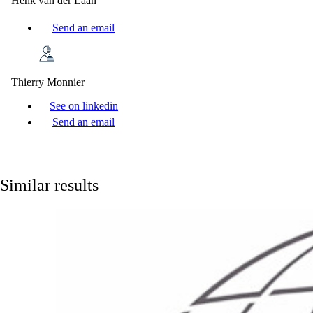
Henk van der Laan
Send an email
Thierry Monnier
See on linkedin
Send an email
Similar results