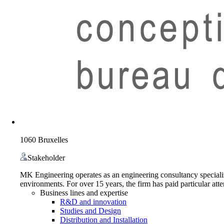
1060 Bruxelles
Stakeholder
MK Engineering operates as an engineering consultancy specializi
environments. For over 15 years, the firm has paid particular att
Business lines and expertise
R&D and innovation
Studies and Design
Distribution and Installation