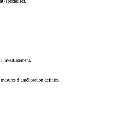
t) spécialisés.
r Investissement.
mesures d’amélioration définies.