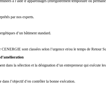
rminées à l’aide d’appareillages (enregistrement temporaire ou permanen
rprétés par nos experts.
nergétiques d’un bâtiment standard.
r CENERGIE sont classées selon l’urgence et/ou le temps de Retour Su
 d’amélioration
dans la sélection et la désignation d’un entrepreneur qui exécute les 
dans l’objectif d’en contrôler la bonne exécution.