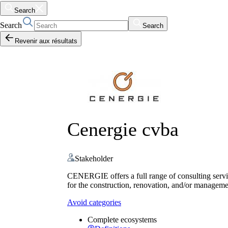
Search
Search
Search
Revenir aux résultats
Cenergie cvba
Stakeholder
CENERGIE offers a full range of consulting servic
for the construction, renovation, and/or management
Avoid categories
Complete ecosystems