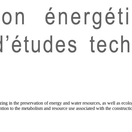
ng in the preservation of energy and water resources, as well as ecolog
ention to the metabolism and resource use associated with the constructi