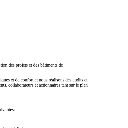
stion des projets et des bâtiments de
ques et de confort et nous réalisons des audits et
ts, collaborateurs et actionnaires tant sur le plan
ivantes: