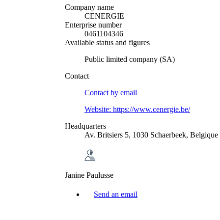
Company name
CENERGIE
Enterprise number
0461104346
Available status and figures
Public limited company (SA)
Contact
Contact by
email
Website:
https://www.cenergie.be/
Headquarters
Av. Britsiers 5, 1030 Schaerbeek, Belgique
Janine Paulusse
Send an email