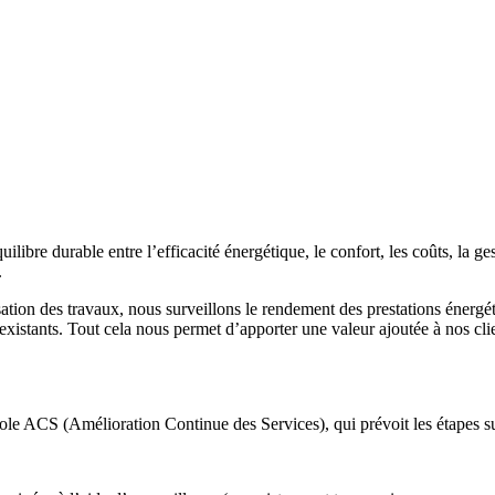
ibre durable entre l’efficacité énergétique, le confort, les coûts, la ge
.
tion des travaux, nous surveillons le rendement des prestations énergéti
existants. Tout cela nous permet d’apporter une valeur ajoutée à nos clien
e ACS (Amélioration Continue des Services), qui prévoit les étapes su