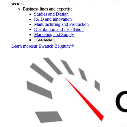
sectors.
Business lines and expertise
Studies and Design
R&D and innovation
Manufacturing and Production
Distribution and Installation
Marketing and Supply
See more
Learn more
sur
Ewattch Belgium