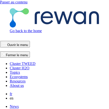
Passer au contenu
Go back to the home
Ouvrir le menu
Fermer le menu
Cluster TWEED
Cluster H2O
Topics
Ecosystems
Resources
About us
fr
en
News