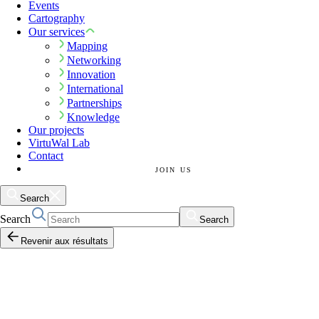
Events
Cartography
Our services
Mapping
Networking
Innovation
International
Partnerships
Knowledge
Our projects
VirtuWal Lab
Contact
JOIN US
Search
Search
Search
Revenir aux résultats