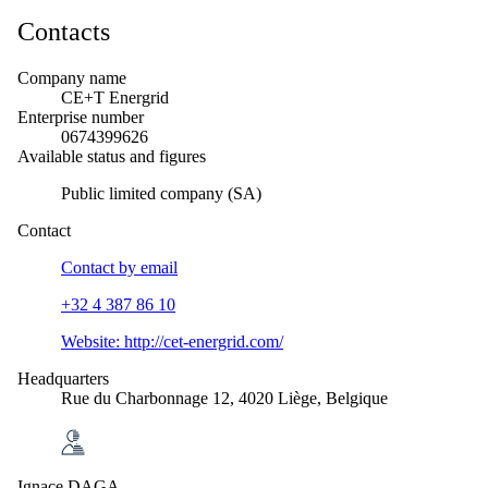
Contacts
Company name
CE+T Energrid
Enterprise number
0674399626
Available status and figures
Public limited company (SA)
Contact
Contact by
email
+32 4 387 86 10
Website:
http://cet-energrid.com/
Headquarters
Rue du Charbonnage 12, 4020 Liège, Belgique
Ignace DAGA