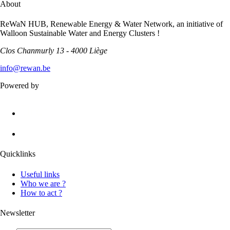
About
ReWaN HUB, Renewable Energy & Water Network, an initiative of
Walloon Sustainable Water and Energy Clusters !
Clos Chanmurly 13 - 4000 Liège
info@rewan.be
Powered by
Quicklinks
Useful links
Who we are ?
How to act ?
Newsletter