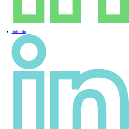
linkedin