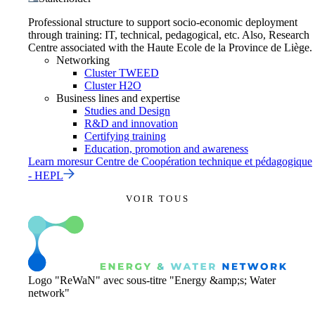
Professional structure to support socio-economic deployment
through training: IT, technical, pedagogical, etc. Also, Research
Centre associated with the Haute Ecole de la Province de Liège.
Networking
Cluster TWEED
Cluster H2O
Business lines and expertise
Studies and Design
R&D and innovation
Certifying training
Education, promotion and awareness
Learn more
sur
Centre de Coopération technique et pédagogique
- HEPL
VOIR TOUS
Logo "ReWaN" avec sous-titre "Energy &amp;s; Water
network"