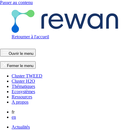
Passer au contenu
Retourner à l'accueil
Ouvrir le menu
Fermer le menu
Cluster TWEED
Cluster H2O
Thématiques
Ecosystèmes
Ressources
A propos
fr
en
Actualités