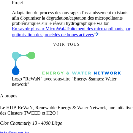
Projet
Adaptation du process des ouvrages d'assainissement existants
afin d'optimiser la dégradation/captation des micropolluants
problématiques sur le réseau hydrographique wallon
En savoir plus
sur
MicroWal-Traitement des micro-polluants par
optimisation des procédés de boues activées
VOIR TOUS
Logo "ReWaN" avec sous-titre "Energy &amp;s; Water
network"
A propos
Le HUB ReWaN, Renewable Energy & Water Network, une initiative
des Clusters TWEED et H2O !
Clos Chanmurly 13 - 4000 Liège