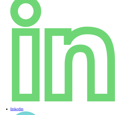
linkedin