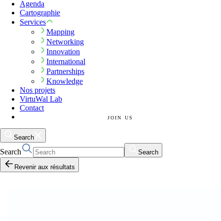
Agenda
Cartographie
Services
Mapping
Networking
Innovation
International
Partnerships
Knowledge
Nos projets
VirtuWal Lab
Contact
JOIN US
Search
Search
Search
Revenir aux résultats