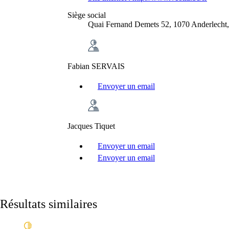
Siège social
Quai Fernand Demets 52, 1070 Anderlecht,
Fabian SERVAIS
Envoyer un email
Jacques Tiquet
Envoyer un email
Envoyer un email
Résultats similaires