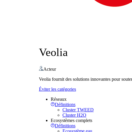
Veolia
Acteur
Veolia fournit des solutions innovantes pour souten
Éviter les catégories
Réseaux
Définitions
Cluster TWEED
Cluster H2O
Ecosystèmes complets
Définitions
Ecosystème eau