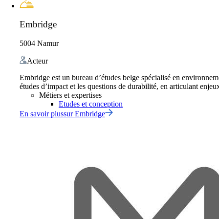
Embridge
5004 Namur
Acteur
Embridge est un bureau d’études belge spécialisé en environnemen
études d’impact et les questions de durabilité, en articulant enj
Métiers et expertises
Etudes et conception
En savoir plus
sur
Embridge