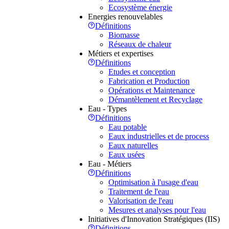
Ecosystème énergie
Energies renouvelables
Définitions
Biomasse
Réseaux de chaleur
Métiers et expertises
Définitions
Etudes et conception
Fabrication et Production
Opérations et Maintenance
Démantèlement et Recyclage
Eau - Types
Définitions
Eau potable
Eaux industrielles et de process
Eaux naturelles
Eaux usées
Eau - Métiers
Définitions
Optimisation à l'usage d'eau
Traitement de l'eau
Valorisation de l'eau
Mesures et analyses pour l'eau
Initiatives d'Innovation Stratégiques (IIS)
Définitions